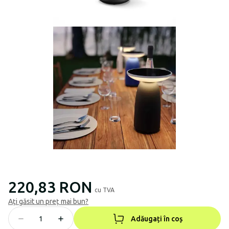
220,83 RON
cu TVA
Ați găsit un preț mai bun?
Adăugați în coș