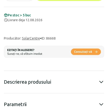
Pe stoc > 5 buc
Livrare deja 12.08.2026
Producător
:
SolarCentre
•
ID: 86668
Descrierea produsului
Parametrii