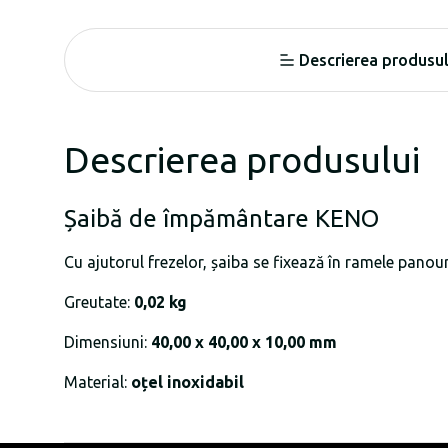
Descrierea produsul
Descrierea produsului
Șaibă de împământare KENO
Cu ajutorul frezelor, șaiba se fixează în ramele pano
Greutate:
0,02 kg
Dimensiuni:
40,00 x 40,00 x 10,00 mm
Material:
oțel inoxidabil