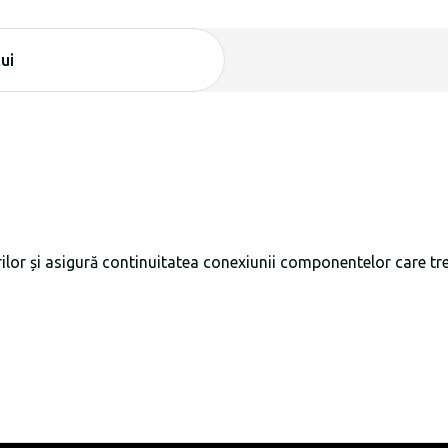
ui
urilor și asigură continuitatea conexiunii componentelor care t