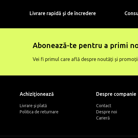
Livrare rapidă şi de încredere
Consu
Abonează-te pentru a primi no
Vei fi primul care află despre noutăți și promoții
Achiziţionează
Despre companie
Livrare și plată
Contact
Politica de returnare
Despre noi
Carieră