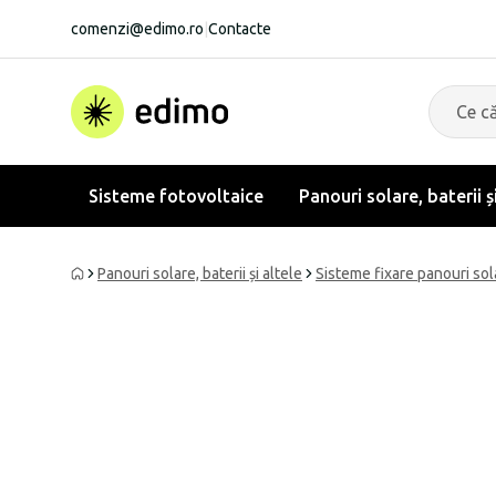
comenzi@edimo.ro
|
Contacte
Sisteme fotovoltaice
Panouri solare, baterii ș
Panouri solare, baterii și altele
Sisteme fixare panouri sol