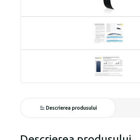
Descrierea produsului
Descrierea produsului