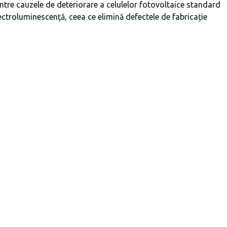
ntre cauzele de deteriorare a celulelor fotovoltaice standard
lectroluminescență, ceea ce elimină defectele de fabricație