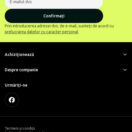
Confirmați
Prin introducerea adresei dvs. de e-mail, sunteți de acord cu
prelucrarea datelor cu caracter personal
Achiziţionează
Despre companie
Urmăriți-ne
Termeni și condiții