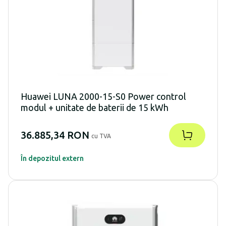
Huawei LUNA 2000-15-S0 Power control
modul + unitate de baterii de 15 kWh
36.885,34 RON
cu TVA
În depozitul extern