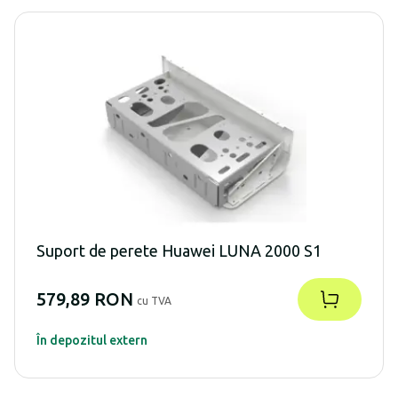
Suport de perete Huawei LUNA 2000 S1
579,89 RON
cu TVA
În depozitul extern