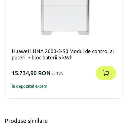
Huawei LUNA 2000-5-S0 Modul de control al
puterii + bloc baterii 5 kWh
15.734,90 RON
cu TVA
În depozitul extern
Produse similare