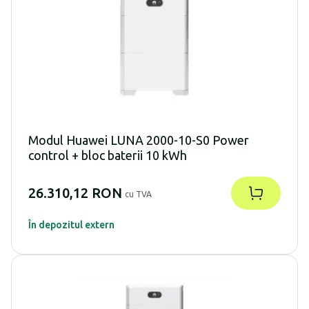
Modul Huawei LUNA 2000-10-S0 Power
control + bloc baterii 10 kWh
26.310,12 RON
cu TVA
În depozitul extern