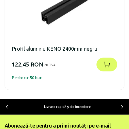
Profil aluminiu KENO 2400mm negru
122,45 RON
cu TVA
Pe stoc > 50 buc
Livrare rapidă şi de încredere
Abonează-te pentru a primi noutăți pe e-mail