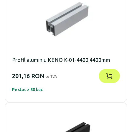
Profil aluminiu KENO K-01-4400 4400mm
201,16 RON
cu TVA
Pe stoc > 50 buc