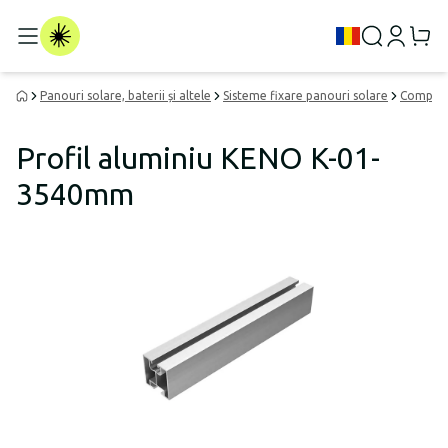
Panouri solare, baterii și altele
Sisteme fixare panouri solare
Componen
Profil aluminiu KENO K-01-
3540mm