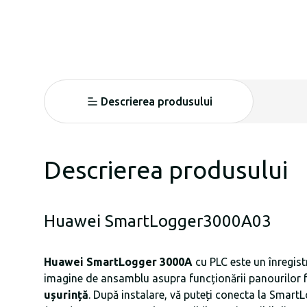
Descrierea produsului
Descrierea produsului
Huawei SmartLogger3000A03
Huawei SmartLogger 3000A
cu PLC este un înregist
imagine de ansamblu asupra funcționării panourilor fot
ușurință
. După instalare, vă puteți conecta la Smart