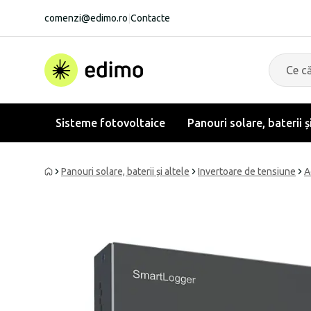
comenzi@edimo.ro
|
Contacte
Sisteme fotovoltaice
Panouri solare, baterii ș
Panouri solare, baterii și altele
Invertoare de tensiune
A