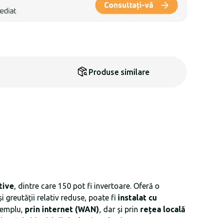
Produse similare
tive
, dintre care 150 pot fi invertoare. Oferă o
 greutății relativ reduse, poate fi
instalat cu
exemplu,
prin internet (WAN)
, dar și prin
rețea locală