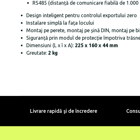
RS485 (distanță de comunicare fiabilă de 1.000
Design inteligent pentru controlul exportului zero
Instalare simplă la fața locului
Montaj pe perete, montaj pe șină DIN, montaj pe b
Siguranță prin modul de protecție împotriva trăsne
Dimensiuni (L x î x A):
225 x 160 x 44 mm
Greutate:
2 kg
Livrare rapidă şi de încredere
Consu