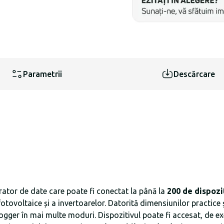
Parametrii
Descărcare
rator de date care poate fi conectat la până la
200 de dispozi
ovoltaice și a invertoarelor. Datorită dimensiunilor practice și
Logger în mai multe moduri. Dispozitivul poate fi accesat, de 