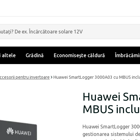
i altele
Grădină
Economisește căldură
Îmbrăcămin
ccesorii pentru invertoare
Huawei SmartLogger 3000A03 cu MBUS incl
Huawei Sm
MBUS inclu
Huawei SmartLogger 3000
gestionarea sistemului de