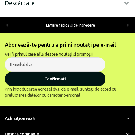
Descărcare
Livrare rapidă şi de încredere
Abonează-te pentru a primi noutăți pe e-mail
Vei fi primul care află despre noutăți și promoții.
Confirmați
Prin introducerea adresei dvs. de e-mail, sunteți de acord cu
prelucrarea datelor cu caracter personal
Achiziţionează
Despre companie