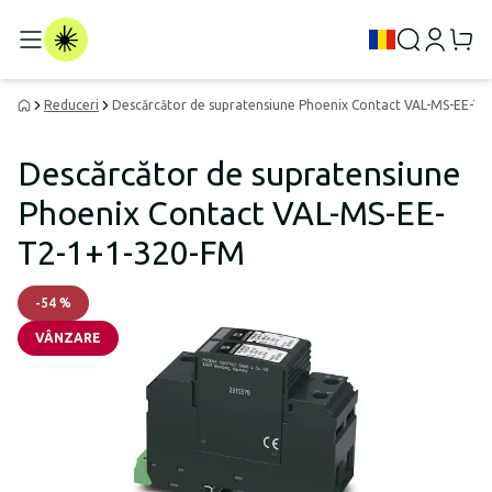
Reduceri
Descărcător de supratensiune Phoenix Contact VAL-MS-EE-T
Descărcător de supratensiune
Phoenix Contact VAL-MS-EE-
T2-1+1-320-FM
-
54
%
VÂNZARE