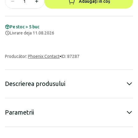
Adăugați în coș
Pe stoc > 5 buc
Livrare deja 11.08.2026
Producător
:
Phoenix Contact
•
ID: 87287
Descrierea produsului
Parametrii