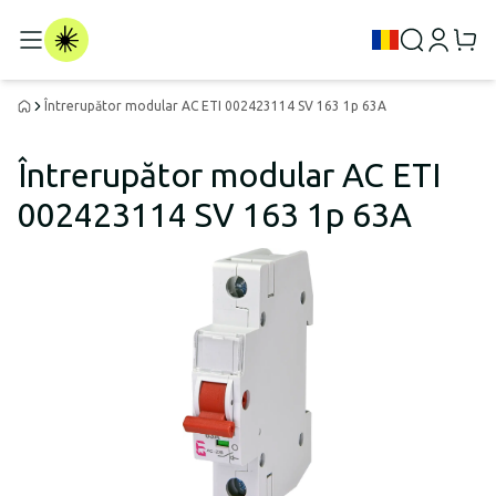
Întrerupător modular AC ETI 002423114 SV 163 1p 63A
Întrerupător modular AC ETI
002423114 SV 163 1p 63A