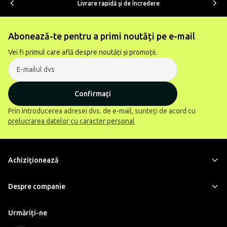
Livrare rapidă şi de încredere
Abonează-te pentru a primi noutăți pe e-mail
Vei fi primul care află despre noutăți și promoții.
Confirmați
Prin introducerea adresei dvs. de e-mail, sunteți de acord cu
prelucrarea datelor cu caracter personal
Achiziţionează
Despre companie
Urmăriți-ne