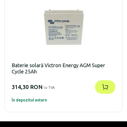
Baterie solară Victron Energy AGM Super
Cycle 25Ah
314,30 RON
cu TVA
În depozitul extern