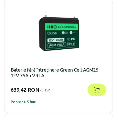
Baterie fără întreținere Green Cell AGM25
12V 75Ah VRLA
639,42 RON
cu TVA
Pe stoc > 5 buc