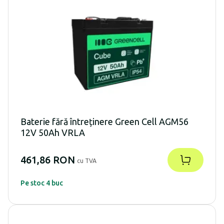
Baterie fără întreținere Green Cell AGM56
12V 50Ah VRLA
461,86 RON
cu TVA
Pe stoc 4 buc