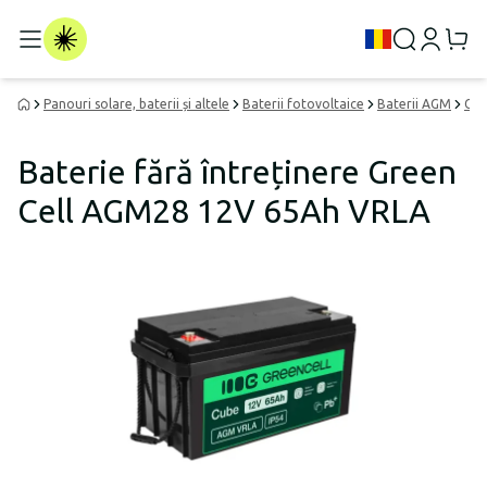
Panouri solare, baterii și altele
Baterii fotovoltaice
Baterii AGM
Gre
Baterie fără întreținere Green
Cell AGM28 12V 65Ah VRLA