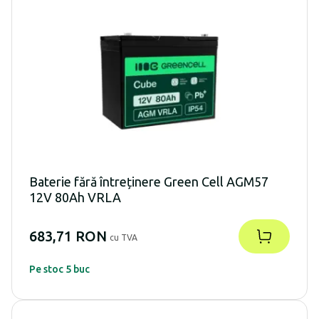
Baterie fără întreținere Green Cell AGM57
12V 80Ah VRLA
683,71 RON
cu TVA
Pe stoc 5 buc