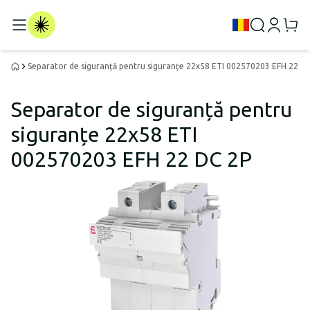
Separator de siguranță pentru siguranțe 22x58 ETI 002570203 EFH 22 D
Separator de siguranță pentru
siguranțe 22x58 ETI
002570203 EFH 22 DC 2P