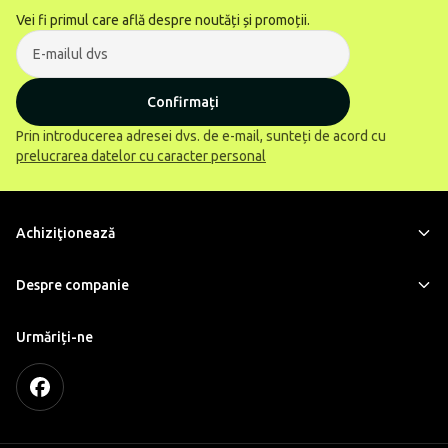
Vei fi primul care află despre noutăți și promoții.
Confirmați
Prin introducerea adresei dvs. de e-mail, sunteți de acord cu
prelucrarea datelor cu caracter personal
Achiziţionează
Despre companie
Urmăriți-ne