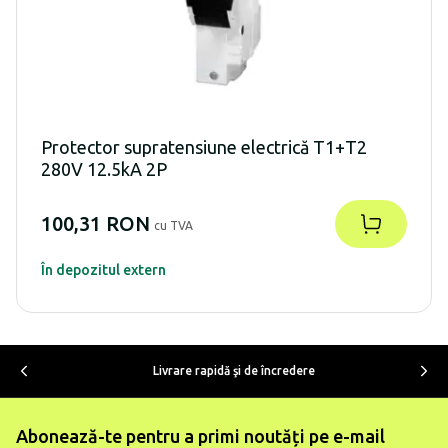
Protector supratensiune electrică T1+T2
280V 12.5kA 2P
100,31 RON
cu TVA
În depozitul extern
Livrare rapidă şi de încredere
Abonează-te pentru a primi noutăți pe e-mail