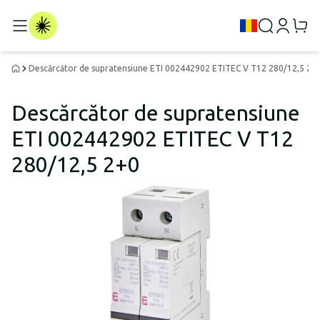
Descărcător de supratensiune ETI 002442902 ETITEC V T12 280/12,5 2+
Descărcător de supratensiune
ETI 002442902 ETITEC V T12
280/12,5 2+0