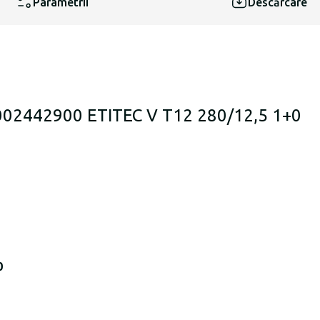
Parametrii
Descărcare
 002442900 ETITEC V T12 280/12,5 1+0
0