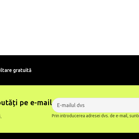
ltare gratuită
utăți pe e-mail
Prin introducerea adresei dvs. de e-mail, sunt
.