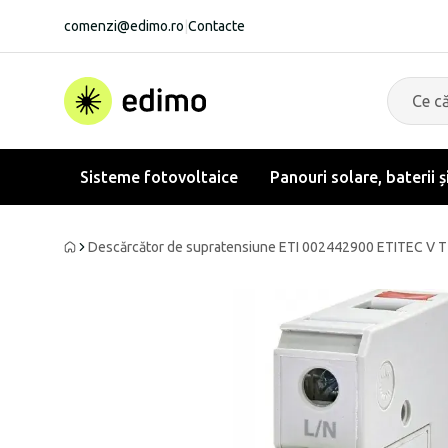
comenzi@edimo.ro
|
Contacte
Sisteme fotovoltaice
Panouri solare, baterii ș
Descărcător de supratensiune ETI 002442900 ETITEC V T