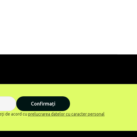
Confirmați
eți de acord cu
prelucrarea datelor cu caracter personal