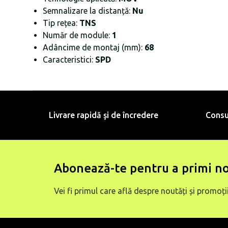
Semnalizare la distanță:
Nu
Tip rețea:
TNS
Număr de module:
1
Adâncime de montaj (mm):
68
Caracteristici:
SPD
Livrare rapidă şi de încredere
Consu
Abonează-te pentru a primi no
Vei fi primul care află despre noutăți și promoții