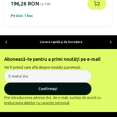
196,26 RON
cu TVA
Pe stoc 1 buc
Livrare rapidă şi de încredere
Abonează-te pentru a primi noutăți pe e-mail
Vei fi primul care află despre noutăți și promoții.
Confirmați
Prin introducerea adresei dvs. de e-mail, sunteți de acord cu
prelucrarea datelor cu caracter personal