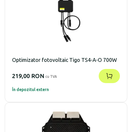
Optimizator fotovoltaic Tigo TS4-A-O 700W
219,00 RON
cu TVA
În depozitul extern