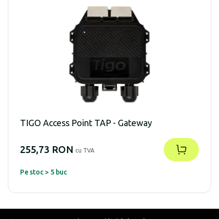
TIGO Access Point TAP - Gateway
255,73 RON
cu TVA
Pe stoc > 5 buc