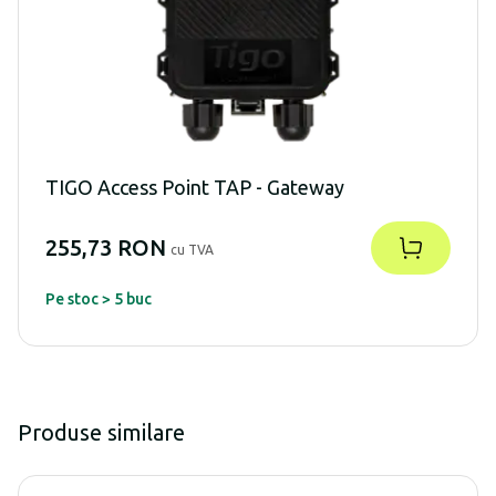
TIGO Access Point TAP - Gateway
255,73 RON
cu TVA
Pe stoc > 5 buc
Produse similare