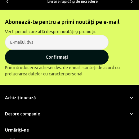
Livrare rapidă şi de încredere
Abonează-te pentru a primi noutăți pe e-mail
Vei fi primul care află despre noutăți și promoții.
Confirmați
Prin introducerea adresei dvs. de e-mail, sunteți de acord cu
prelucrarea datelor cu caracter personal
Achiziţionează
Despre companie
Urmăriți-ne