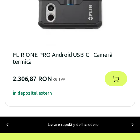
FLIR ONE PRO Android USB-C - Cameră
termică
2.306,87 RON
cu TVA
În depozitul extern
Livrare rapidă şi de încredere