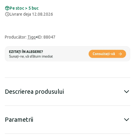
Pe stoc > 5 buc
Livrare deja 12.08.2026
Producător
:
Tigo
•
ID: 88047
Descrierea produsului
Parametrii