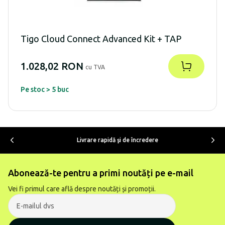
Tigo Cloud Connect Advanced Kit + TAP
1.028,02 RON
cu TVA
Pe stoc > 5 buc
Livrare rapidă şi de încredere
Abonează-te pentru a primi noutăți pe e-mail
Vei fi primul care află despre noutăți și promoții.