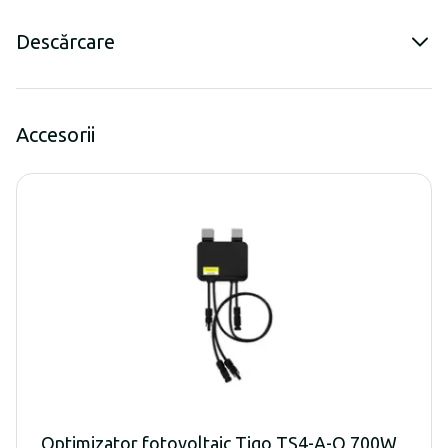
Descărcare
Accesorii
Optimizator fotovoltaic Tigo TS4-A-O 700W