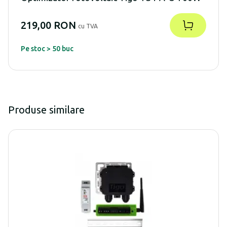
219,00 RON
cu TVA
Pe stoc > 50 buc
Produse similare