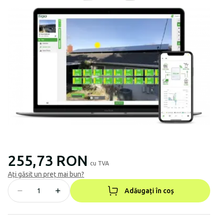
255,73 RON
cu TVA
Ați găsit un preț mai bun?
Adăugați în coș