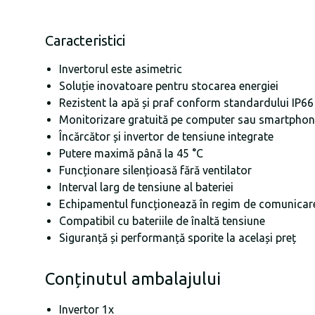
Caracteristici
Invertorul este asimetric
Soluție inovatoare pentru stocarea energiei
Rezistent la apă și praf conform standardului IP66
Monitorizare gratuită pe computer sau smartpho
Încărcător și invertor de tensiune integrate
Putere maximă până la 45 °C
Funcționare silențioasă fără ventilator
Interval larg de tensiune al bateriei
Echipamentul funcționează în regim de comunicare 
Compatibil cu bateriile de înaltă tensiune
Siguranță și performanță sporite la același preț
Conținutul ambalajului
Invertor 1x