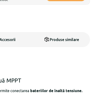
Accesorii
Produse similare
ouă MPPT
Permite conectarea
bateriilor de înaltă tensiune.