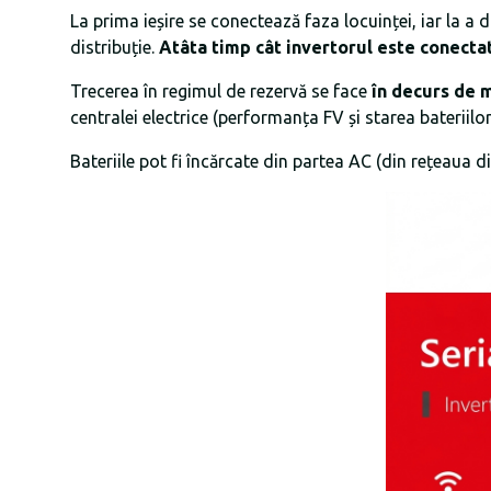
La prima ieșire se conectează faza locuinței, iar la a 
distribuție.
Atâta timp cât invertorul este conectat
Trecerea în regimul de rezervă se face
în decurs de 
centralei electrice (performanța FV și starea bateriilor
Bateriile pot fi încărcate din partea AC (din rețeaua di