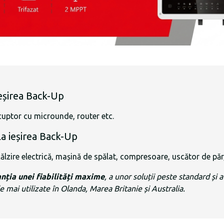
ieșirea Back-Up
 cuptor cu microunde, router etc.
la ieșirea Back-Up
zire electrică, mașină de spălat, compresoare, uscător de păr,
nția unei fiabilități maxime
, a unor soluții peste standard și 
mai utilizate în Olanda, Marea Britanie și Australia.