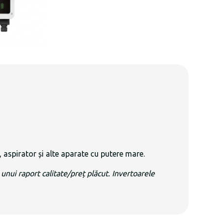
 aspirator și alte aparate cu putere mare.
a unui raport calitate/preț plăcut. Invertoarele