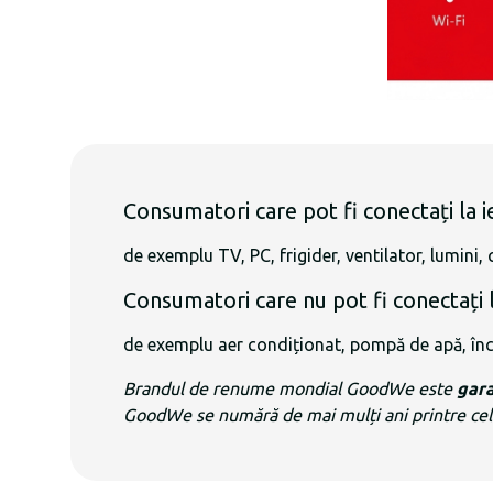
Consumatori care pot fi conectați la 
de exemplu TV, PC, frigider, ventilator, lumini,
Consumatori care nu pot fi conectați 
de exemplu aer condiționat, pompă de apă, încăl
Brandul de renume mondial GoodWe este
gara
GoodWe se numără de mai mulți ani printre cele 