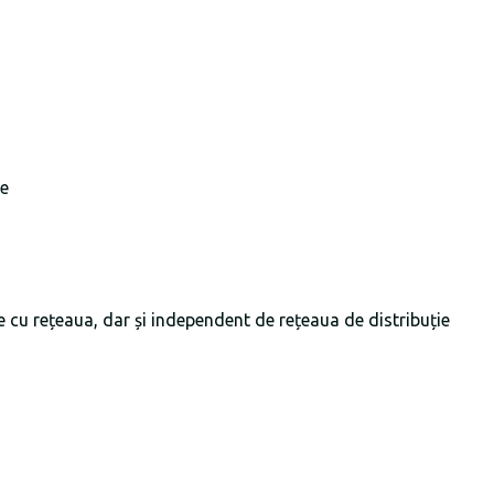
ne
cu rețeaua, dar și independent de rețeaua de distribuție