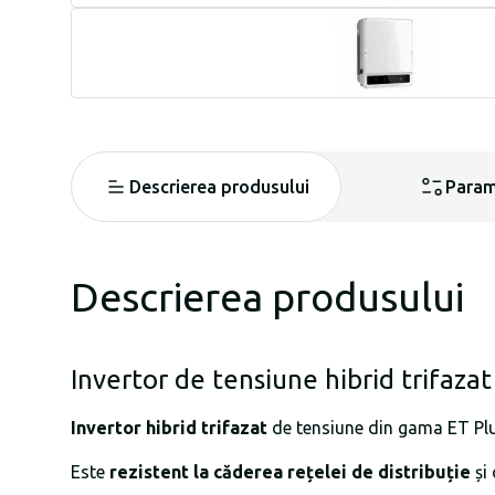
Descrierea produsului
Param
Descrierea produsului
Invertor de tensiune hibrid trif
Invertor hibrid trifazat
de tensiune din gama ET Pl
Este
rezistent la căderea rețelei de distribuție
și 