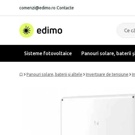
comenzi@edimo.ro
|
Contacte
Sisteme fotovoltaice
Panouri solare, baterii ș
Panouri solare, baterii și altele
Invertoare de tensiune
I