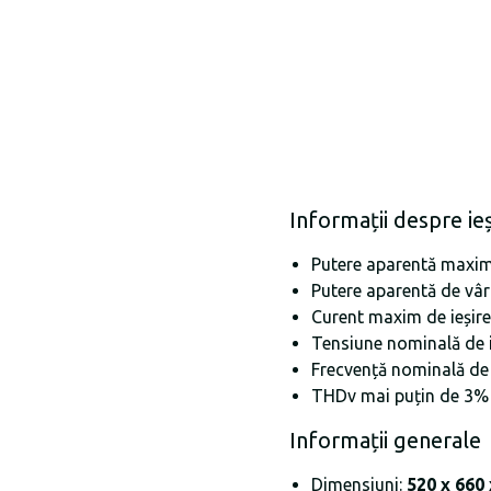
Informații despre ie
Putere aparentă maximă
Putere aparentă de vâr
Curent maxim de ieșire
Tensiune nominală de i
Frecvență nominală de 
THDv mai puțin de 3%
Informații generale
Dimensiuni:
520 x 660