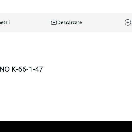
etrii
Descărcare
ENO K-66-1-47