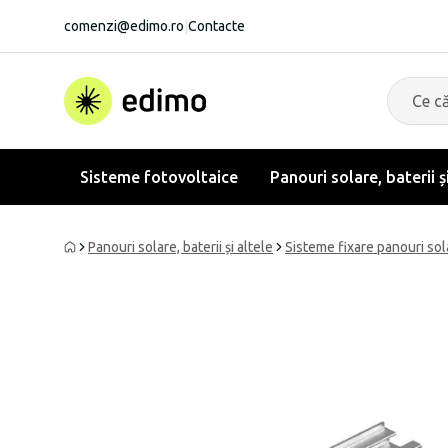
comenzi@edimo.ro
|
Contacte
Sisteme fotovoltaice
Panouri solare, baterii ș
Panouri solare, baterii și altele
Sisteme fixare panouri sol