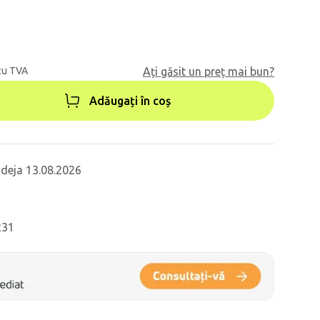
cu TVA
Ați găsit un preț mai bun?
Adăugați în coș
 deja 13.08.2026
231