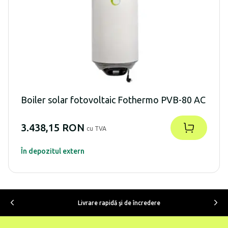
Boiler solar fotovoltaic Fothermo PVB-80 AC
3.438,15 RON
cu TVA
În depozitul extern
Livrare rapidă şi de încredere