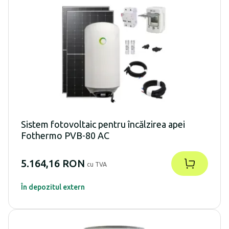
Sistem fotovoltaic pentru încălzirea apei
Fothermo PVB-80 AC
5.164,16 RON
cu TVA
În depozitul extern