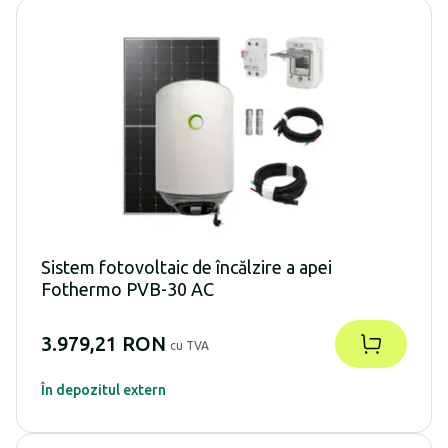
Sistem fotovoltaic de încălzire a apei
Fothermo PVB-30 AC
3.979,21 RON
cu TVA
În depozitul extern