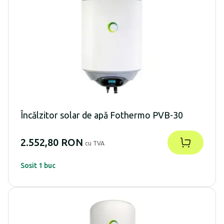
Încălzitor solar de apă Fothermo PVB-30
2.552,80 RON
cu TVA
Sosit 1 buc