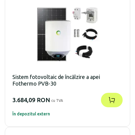
Sistem fotovoltaic de încălzire a apei
Fothermo PVB-30
3.684,09 RON
cu TVA
În depozitul extern