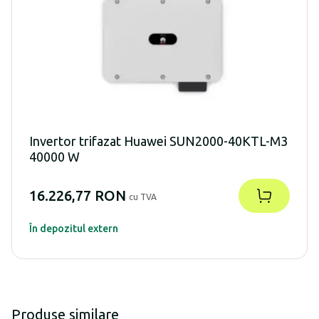
Invertor trifazat Huawei SUN2000-40KTL-M3
40000 W
16.226,77 RON
cu TVA
În depozitul extern
Produse similare