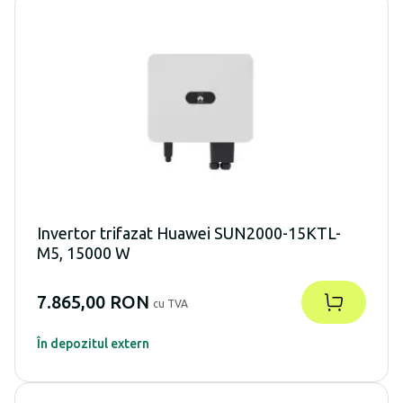
Invertor trifazat Huawei SUN2000-15KTL-
M5, 15000 W
7.865,00 RON
cu TVA
În depozitul extern