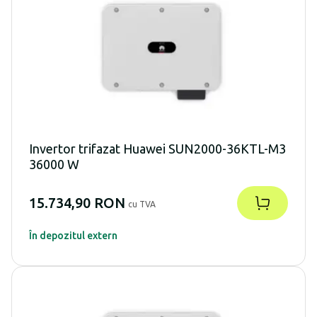
Invertor trifazat Huawei SUN2000-36KTL-M3
36000 W
15.734,90 RON
cu TVA
În depozitul extern