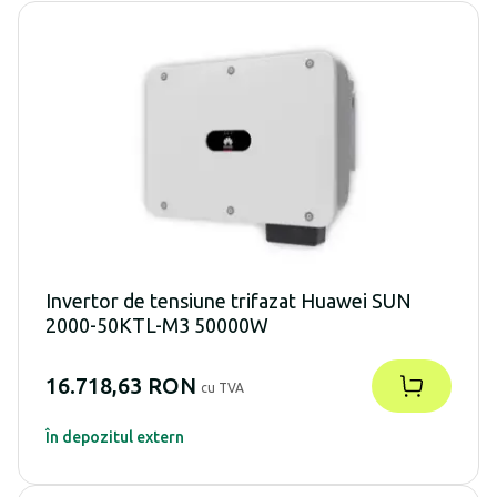
Invertor de tensiune trifazat Huawei SUN
2000-50KTL-M3 50000W
16.718,63 RON
cu TVA
În depozitul extern