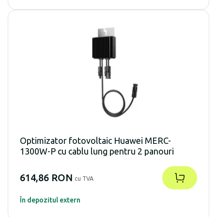
Optimizator fotovoltaic Huawei MERC-
1300W-P cu cablu lung pentru 2 panouri
614,86 RON
cu TVA
În depozitul extern