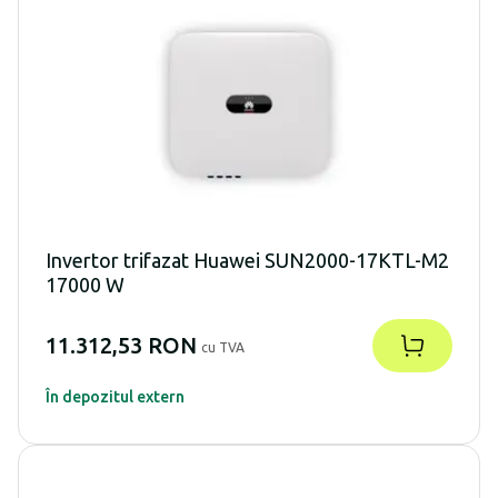
Invertor trifazat Huawei SUN2000-17KTL-M2
17000 W
11.312,53 RON
cu TVA
În depozitul extern