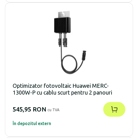
Optimizator fotovoltaic Huawei MERC-
1300W-P cu cablu scurt pentru 2 panouri
545,95 RON
cu TVA
În depozitul extern