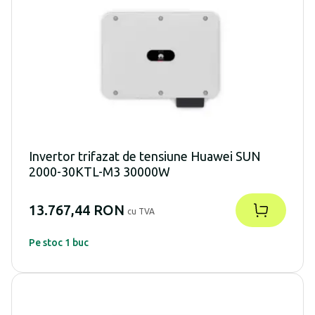
Invertor trifazat de tensiune Huawei SUN
2000-30KTL-M3 30000W
13.767,44 RON
cu TVA
Pe stoc 1 buc