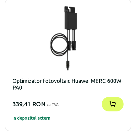
Optimizator fotovoltaic Huawei MERC-600W-
PA0
339,41 RON
cu TVA
În depozitul extern