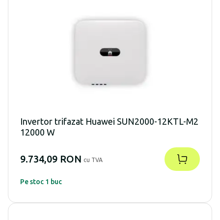
Invertor trifazat Huawei SUN2000-12KTL-M2
12000 W
9.734,09 RON
cu TVA
Pe stoc 1 buc