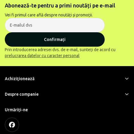
Abonează-te pentru a primi noutăți pe e-mail
Vei fi primul care află despre noutăți și promoții.
Confirmați
Prin introducerea adresei dvs. de e-mail, sunteți de acord cu
prelucrarea datelor cu caracter personal
Achiziţionează
Despre companie
Urmăriți-ne