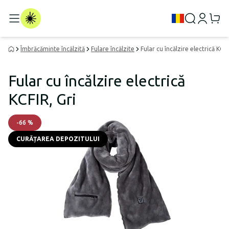
Îmbrăcăminte încălzită
Fulare încălzite
Fular cu încălzire electrică KCFI
Fular cu încălzire electrică
KCFIR, Gri
-
66
%
CURĂȚAREA DEPOZITULUI