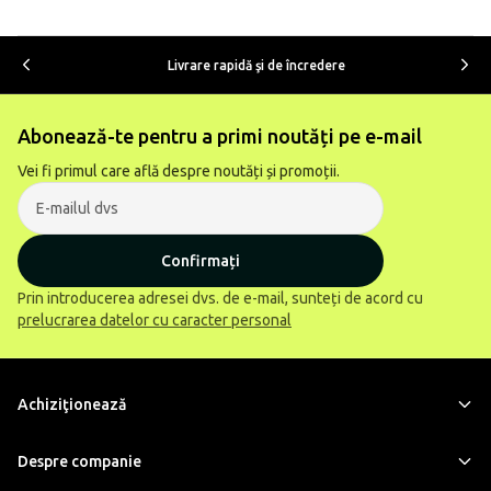
Livrare rapidă şi de încredere
Abonează-te pentru a primi noutăți pe e-mail
Vei fi primul care află despre noutăți și promoții.
Confirmați
Prin introducerea adresei dvs. de e-mail, sunteți de acord cu
prelucrarea datelor cu caracter personal
Achiziţionează
Despre companie