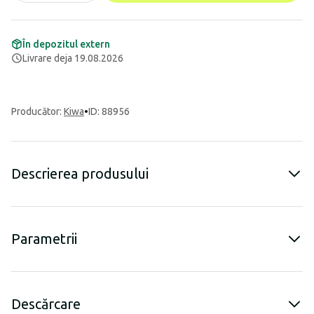
În depozitul extern
Livrare deja 19.08.2026
Producător
:
Kiwa
•
ID: 88956
Descrierea produsului
Parametrii
Descărcare