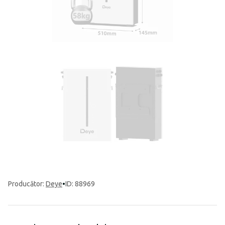
Producător
:
Deye
•
ID: 88969