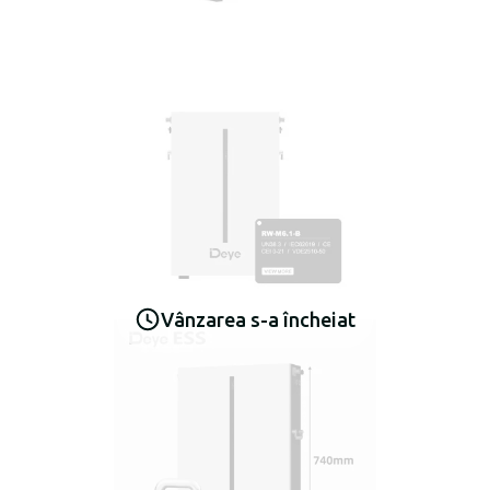
Vânzarea s-a încheiat