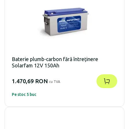
Baterie plumb-carbon fără întreținere
Solarfam 12V 150Ah
1.470,69 RON
cu TVA
Pe stoc 5 buc