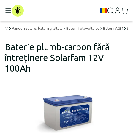
Panouri solare, baterii și altele
Baterii fotovoltaice
Baterii AGM
Sol
Baterie plumb-carbon fără
întreținere Solarfam 12V
100Ah