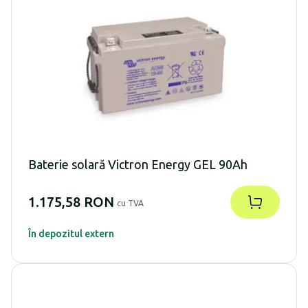
Baterie solară Victron Energy GEL 90Ah
1.175,58 RON
cu TVA
În depozitul extern