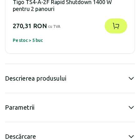
Tigo TS4-A-2F Rapid Shutdown 1400 W
pentru 2 panouri
270,31 RON
cu TVA
Pe stoc > 5 buc
Descrierea produsului
Parametrii
Descărcare