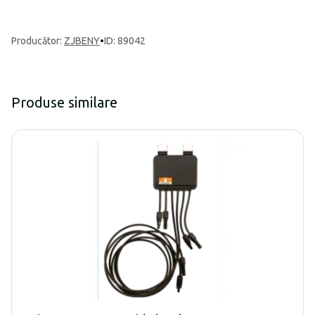
Producător
:
ZJBENY
•
ID: 89042
Produse similare