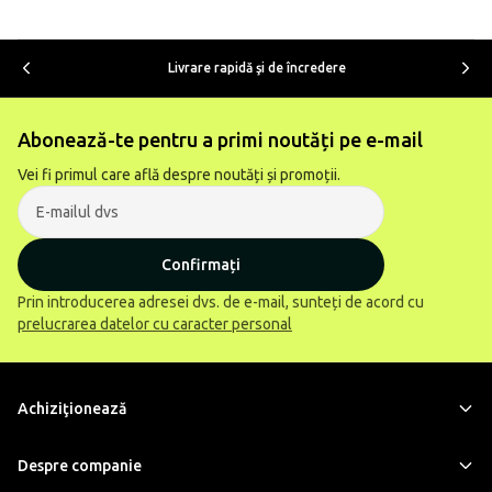
Livrare rapidă şi de încredere
Abonează-te pentru a primi noutăți pe e-mail
Vei fi primul care află despre noutăți și promoții.
Confirmați
Prin introducerea adresei dvs. de e-mail, sunteți de acord cu
prelucrarea datelor cu caracter personal
Achiziţionează
Despre companie