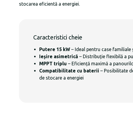
stocarea eficientă a energiei.
Caracteristici cheie
Putere 15 kW
– Ideal pentru case familiale 
Ieșire asimetrică
– Distribuție flexibilă a pu
MPPT triplu
– Eficiență maximă a panourilo
Compatibilitate cu baterii
– Posibilitate 
de stocare a energiei