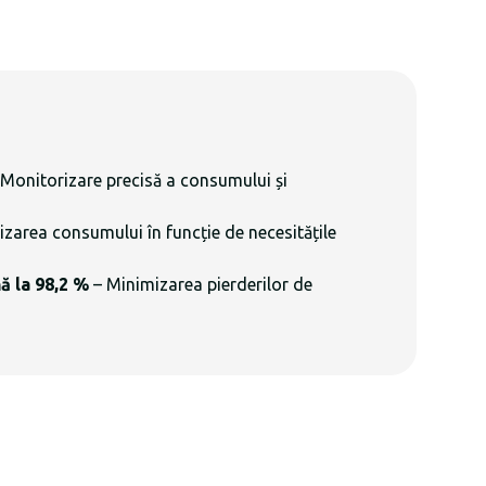
Monitorizare precisă a consumului și
zarea consumului în funcție de necesitățile
ă la 98,2 %
– Minimizarea pierderilor de