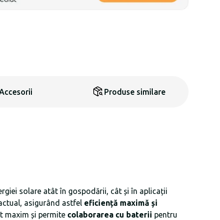
Accesorii
Produse similare
rgiei solare atât în gospodării, cât și în aplicații
actual, asigurând astfel
eficiență maximă și
 maxim și permite
colaborarea cu baterii
pentru