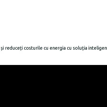
și reduceți costurile cu energia cu soluția intelig