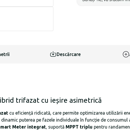
etrii
Descărcare
id trifazat cu ieșire asimetrică
azat
cu eficiență ridicată, care permite optimizarea utilizării ene
dinamic puterea pe fazele individuale în funcție de consumul 
mart Meter integrat
, suportă
MPPT triplu
pentru randament