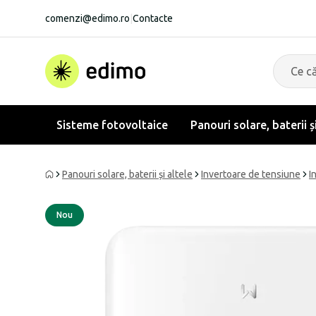
comenzi@edimo.ro
|
Contacte
Sisteme fotovoltaice
Panouri solare, baterii ș
Panouri solare, baterii și altele
Invertoare de tensiune
I
Nou