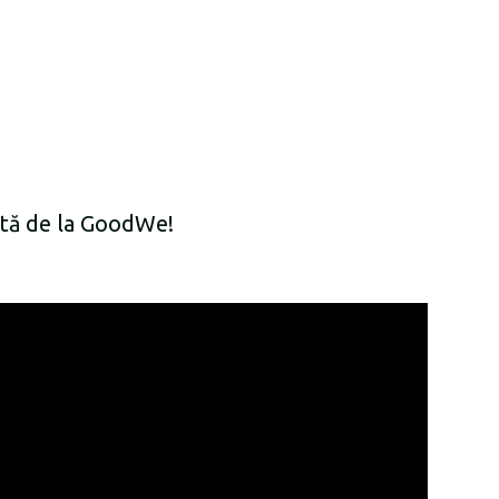
entă de la GoodWe!