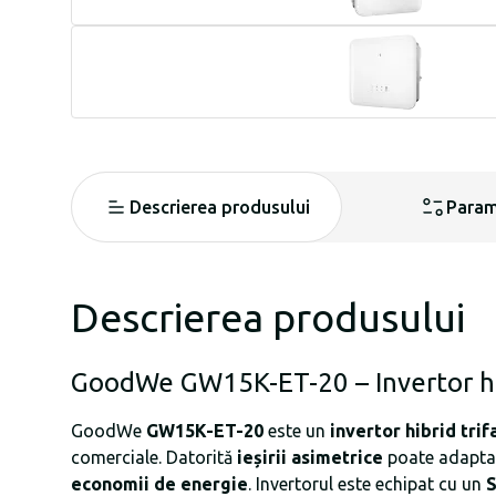
Descrierea produsului
Param
Descrierea produsului
GoodWe GW15K-ET-20 – Invertor hibr
GoodWe
GW15K-ET-20
este un
invertor hibrid trif
comerciale. Datorită
ieșirii asimetrice
poate adapta 
economii de energie
. Invertorul este echipat cu un
S