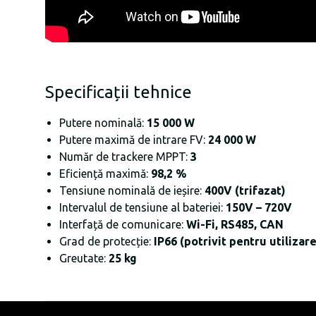
Specificații tehnice
Putere nominală:
15 000 W
Putere maximă de intrare FV:
24 000 W
Număr de trackere MPPT:
3
Eficiență maximă:
98,2 %
Tensiune nominală de ieșire:
400V (trifazat)
Intervalul de tensiune al bateriei:
150V – 720V
Interfață de comunicare:
Wi-Fi, RS485, CAN
Grad de protecție:
IP66 (potrivit pentru utilizare
Greutate:
25 kg