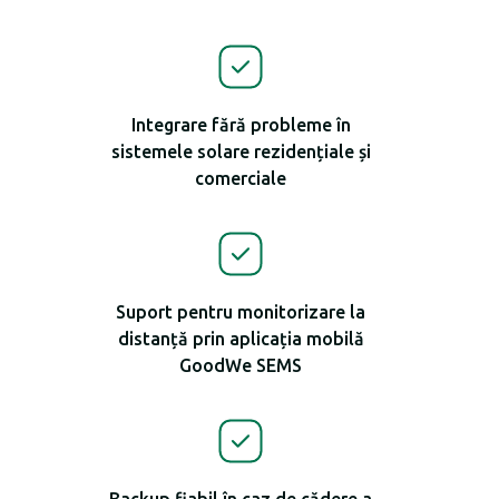
Integrare fără probleme în
sistemele solare rezidențiale și
comerciale
Suport pentru monitorizare la
distanță prin aplicația mobilă
GoodWe SEMS