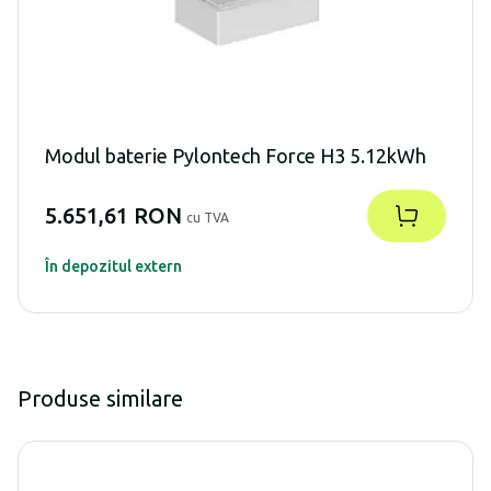
Modul baterie Pylontech Force H3 5.12kWh
5.651,61 RON
cu TVA
În depozitul extern
Produse similare