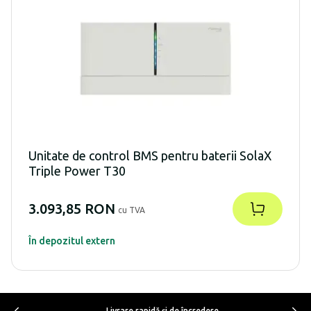
Unitate de control BMS pentru baterii SolaX
Triple Power T30
3.093,85 RON
cu TVA
În depozitul extern
Livrare rapidă şi de încredere