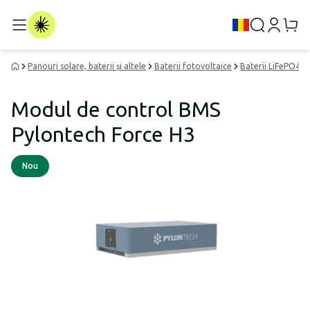
Panouri solare, baterii și altele
Baterii fotovoltaice
Baterii LiFePO4
Modul de control BMS
Pylontech Force H3
Nou