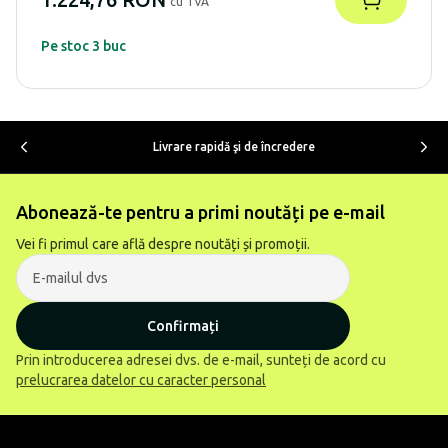
cu TVA
Pe stoc 3 buc
Livrare rapidă şi de încredere
Abonează-te pentru a primi noutăți pe e-mail
Vei fi primul care află despre noutăți și promoții.
Confirmați
Prin introducerea adresei dvs. de e-mail, sunteți de acord cu
prelucrarea datelor cu caracter personal