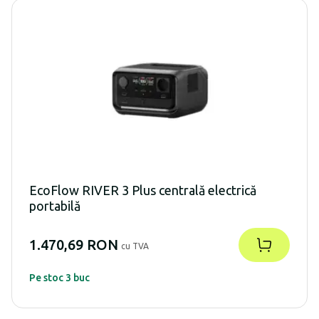
EcoFlow RIVER 3 Plus centrală electrică
portabilă
1.470,69 RON
cu TVA
Pe stoc 3 buc