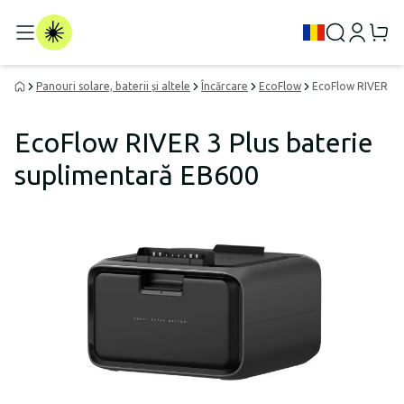
Panouri solare, baterii și altele
Încărcare
EcoFlow
EcoFlow RIVER 3 P
EcoFlow RIVER 3 Plus baterie
suplimentară EB600