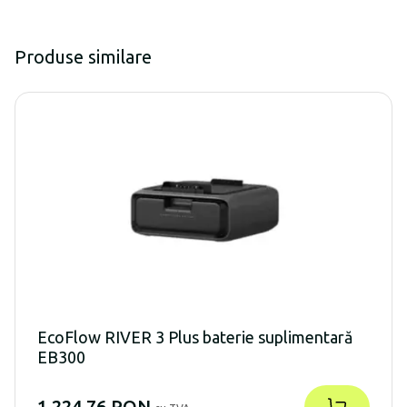
Produse similare
EcoFlow RIVER 3 Plus baterie suplimentară
EB300
1.224,76 RON