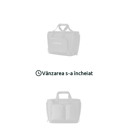
Vânzarea s-a încheiat