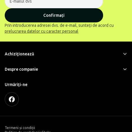
Confirmați
Prin introducerea adresei dvs. de e-mail, sunteți de acord cu
prelucrarea datelor cu caracter personal
Achiziţionează
Despre companie
Urmăriți-ne
Termeni și condiții