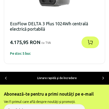
EcoFlow DELTA 3 Plus 1024Wh centrală
electrică portabilă
4.175,95 RON
cu TVA
Pe stoc 5 buc
Livrare rapidă şi de încredere
Abonează-te pentru a primi noutăți pe e-mail
Vei fi primul care află despre noutăți și promoții.