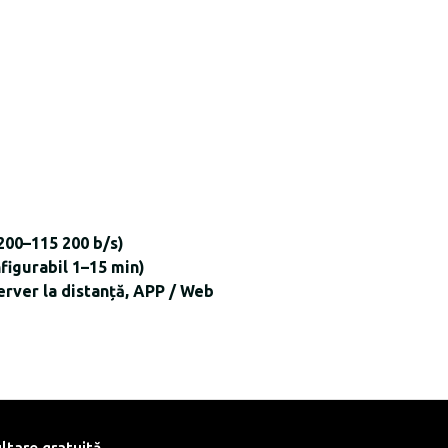
1200–115 200 b/s)
nfigurabil 1–15 min)
erver la distanță, APP / Web