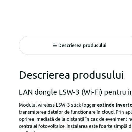
Descrierea produsului
Descrierea produsului
LAN dongle LSW-3 (Wi-Fi) pentru 
Modulul wireless LSW-3 stick logger
extinde inverto
transmiterea datelor de funcționare în cloud. Prin a
oprirea imediată de la distanță în caz de eveniment n
centralei fotovoltaice. Instalarea este foarte simplă d