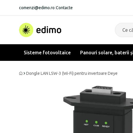
comenzi@edimo.ro
|
Contacte
Sisteme fotovoltaice
Panouri solare, baterii ș
Dongle LAN LSW-3 (Wi-Fi) pentru invertoare Deye