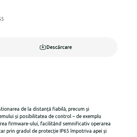
55
Descărcare
tionarea de la distanță fiabilă, precum și
mului și posibilitatea de control – de exemplu
rea firmware-ului, facilitând semnificativ operarea
tar prin gradul de protecție IP65 împotriva apei și