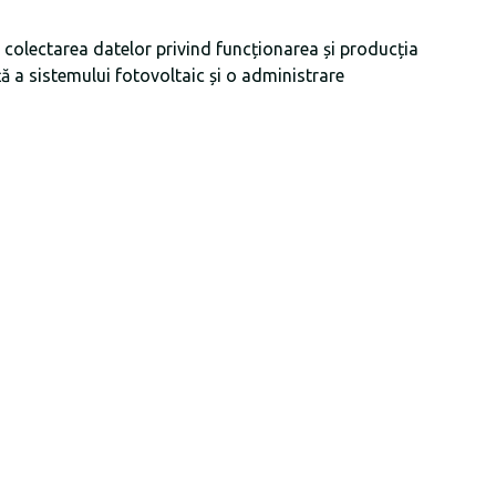
și colectarea datelor privind funcționarea și producția
ă a sistemului fotovoltaic și o administrare