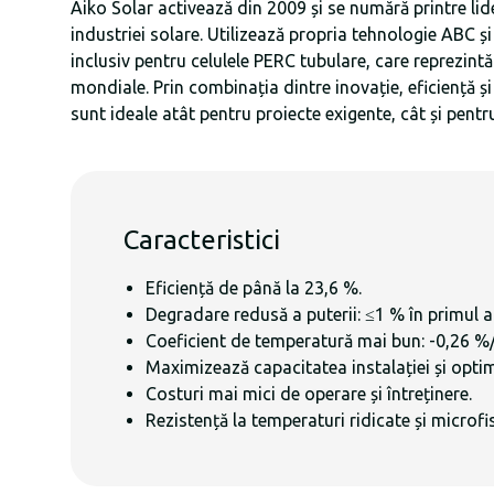
Aiko Solar activează din 2009 și se numără printre lide
industriei solare. Utilizează propria tehnologie ABC ș
inclusiv pentru celulele PERC tubulare, care reprezint
mondiale. Prin combinația dintre inovație, eficiență și 
sunt ideale atât pentru proiecte exigente, cât și pentr
Caracteristici
Eficiență de până la 23,6 %.
Degradare redusă a puterii: ≤1 % în primul a
Coeficient de temperatură mai bun: -0,26 %/
Maximizează capacitatea instalației și optim
Costuri mai mici de operare și întreținere.
Rezistență la temperaturi ridicate și microfi