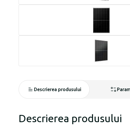
Descrierea produsului
Param
Descrierea produsului