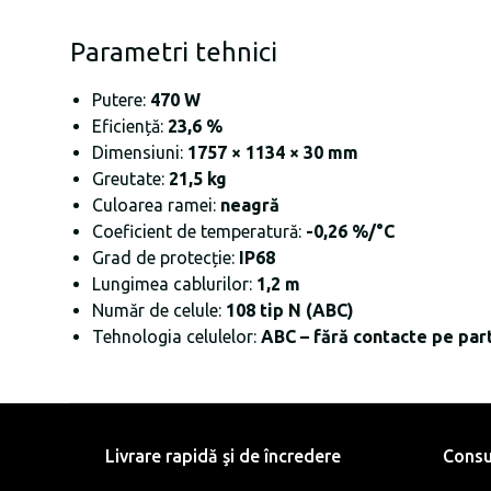
Parametri tehnici
Putere:
470 W
Eficiență:
23,6 %
Dimensiuni:
1757 × 1134 × 30 mm
Greutate:
21,5 kg
Culoarea ramei:
neagră
Coeficient de temperatură:
-0,26 %/°C
Grad de protecție:
IP68
Lungimea cablurilor:
1,2 m
Număr de celule:
108 tip N (ABC)
Tehnologia celulelor:
ABC – fără contacte pe par
Livrare rapidă şi de încredere
Consu