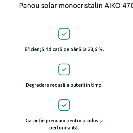
Panou solar monocristalin AIKO 4
Eficiență ridicată de până la 23,6 %.
Degradare redusă a puterii în timp.
Garanție premium pentru produs și
performanță.