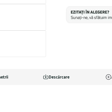
etrii
Descărcare