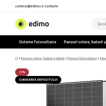
comenzi@edimo.ro
|
Contacte
Sisteme fotovoltaice
Panouri solare, baterii ș
Panouri solare, baterii și altele
Panouri fotovoltaice
Pano
-
9
%
CURĂȚAREA DEPOZITULUI