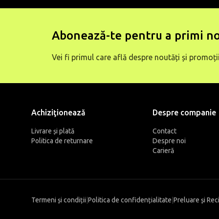
Abonează-te pentru a primi no
Vei fi primul care află despre noutăți și promoții
Achiziţionează
Despre companie
Livrare și plată
Contact
Politica de returnare
Despre noi
Carieră
Termeni și condiții
|
Politica de confidențialitate
|
Preluare și Rec