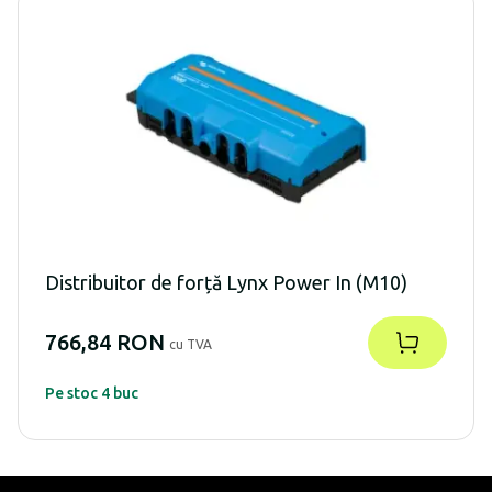
Distribuitor de forță Lynx Power In (M10)
766,84 RON
cu TVA
Pe stoc 4 buc