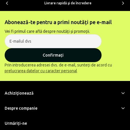
Livrare rapidă şi de încredere
Abonează-te pentru a primi noutăți pe e-mail
Vei fi primul care află despre noutăți și promoții.
Confirmați
Prin introducerea adresei dvs. de e-mail, sunteți de acord cu
prelucrarea datelor cu caracter personal
Achiziţionează
Despre companie
Urmăriți-ne