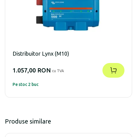
Distribuitor Lynx (M10)
1.057,00 RON
cu TVA
Pe stoc 2 buc
Produse similare