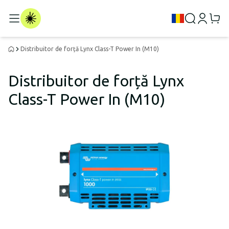
Distribuitor de forță Lynx Class-T Power In (M10)
Distribuitor de forță Lynx
Class-T Power In (M10)