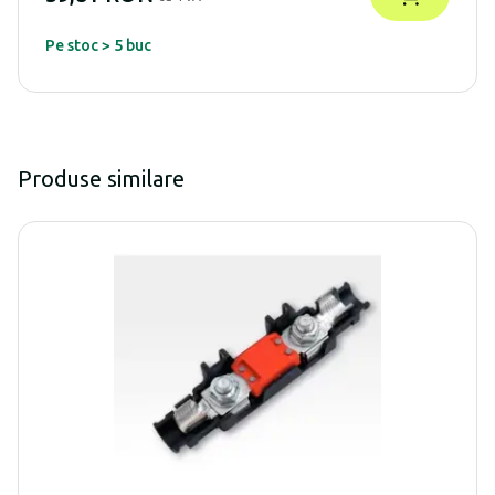
Pe stoc > 5 buc
Produse similare