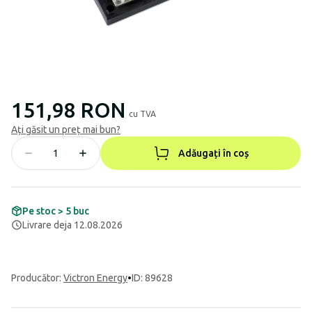
151,98 RON
cu TVA
Ați găsit un preț mai bun?
Adăugați în coș
Pe stoc > 5 buc
Livrare deja 12.08.2026
Producător
:
Victron Energy
•
ID: 89628