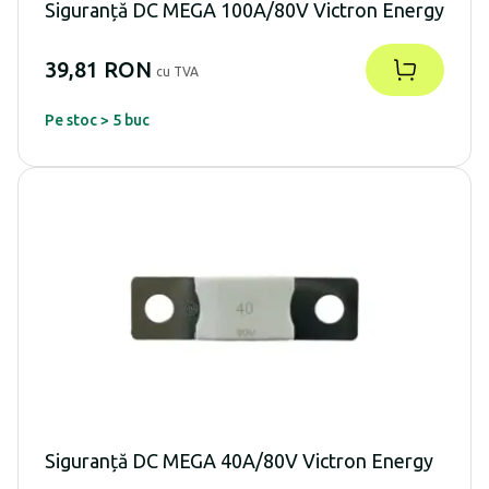
Siguranță DC MEGA 100A/80V Victron Energy
39,81 RON
cu TVA
Pe stoc > 5 buc
Siguranță DC MEGA 40A/80V Victron Energy