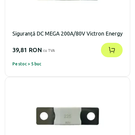
Siguranță DC MEGA 200A/80V Victron Energy
39,81 RON
cu TVA
Pe stoc > 5 buc