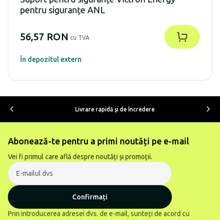
pentru siguranțe ANL
56,57 RON
cu TVA
În depozitul extern
Livrare rapidă şi de încredere
Abonează-te pentru a primi noutăți pe e-mail
Vei fi primul care află despre noutăți și promoții.
Confirmați
Prin introducerea adresei dvs. de e-mail, sunteți de acord cu