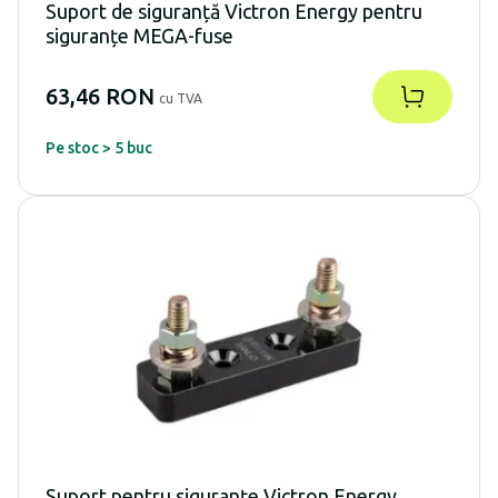
Suport de siguranță Victron Energy pentru
siguranțe MEGA-fuse
63,46 RON
cu TVA
Pe stoc > 5 buc
Suport pentru siguranțe Victron Energy