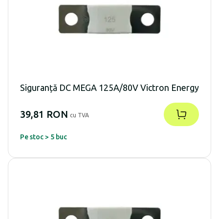
Siguranță DC MEGA 125A/80V Victron Energy
39,81 RON
cu TVA
Pe stoc > 5 buc