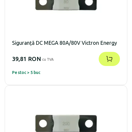
Siguranță DC MEGA 80A/80V Victron Energy
39,81 RON
cu TVA
Pe stoc > 5 buc