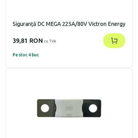
Siguranță DC MEGA 225A/80V Victron Energy
39,81 RON
cu TVA
Pe stoc 4 buc