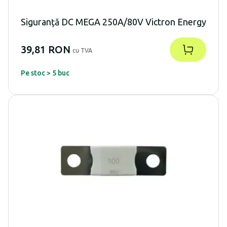
Siguranță DC MEGA 250A/80V Victron Energy
39,81 RON
cu TVA
Pe stoc > 5 buc