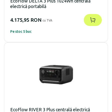
EcoFlow DELTA 3 Plus 1024Wh centrală
electrică portabilă
4.175,95 RON
cu TVA
Pe stoc 5 buc
EcoFlow RIVER 3 Plus centrală electrică