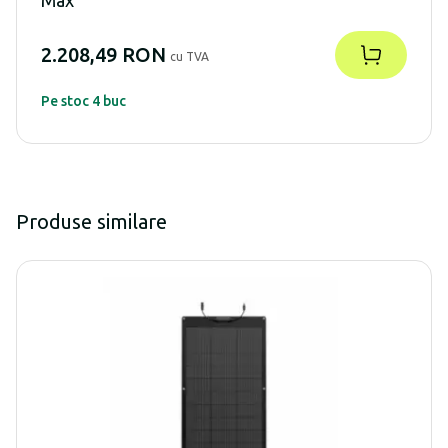
Max
2.208,49 RON
cu TVA
Pe stoc 4 buc
Produse similare