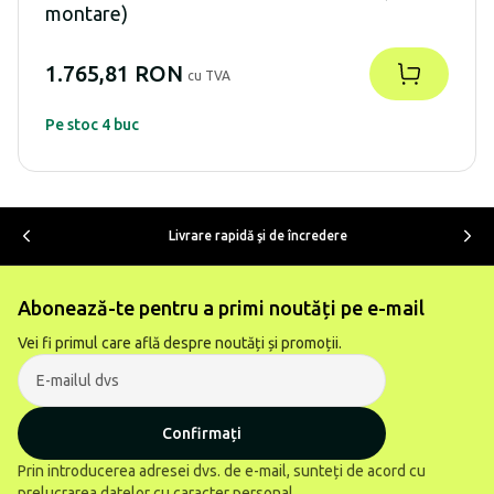
montare)
1.765,81 RON
cu TVA
Pe stoc 4 buc
Livrare rapidă şi de încredere
Abonează-te pentru a primi noutăți pe e-mail
Vei fi primul care află despre noutăți și promoții.
Confirmați
Prin introducerea adresei dvs. de e-mail, sunteți de acord cu
prelucrarea datelor cu caracter personal