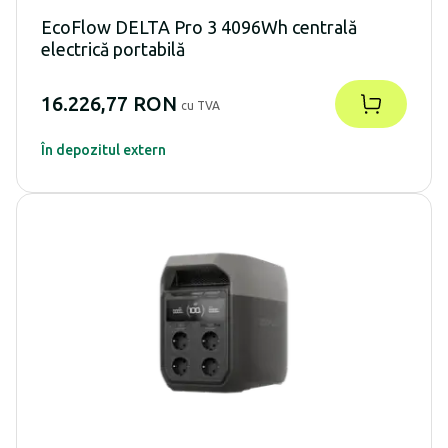
EcoFlow DELTA Pro 3 4096Wh centrală
electrică portabilă
16.226,77 RON
cu TVA
În depozitul extern