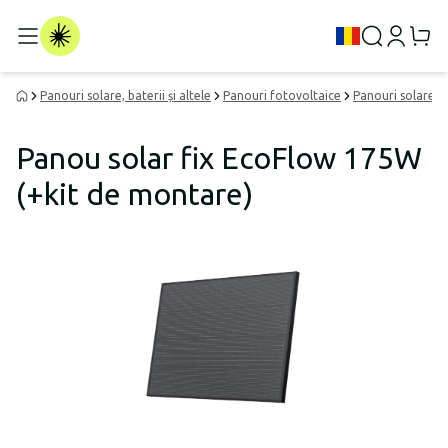
Panouri solare, baterii și altele
Panouri fotovoltaice
Panouri solare p
Panou solar fix EcoFlow 175W
(+kit de montare)