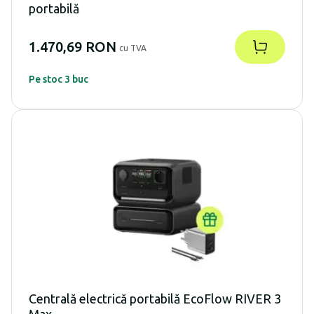
portabilă
1.470,69 RON
cu TVA
Pe stoc 3 buc
Centrală electrică portabilă EcoFlow RIVER 3