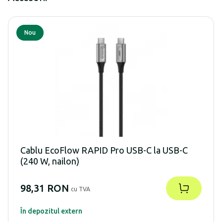
Nou
Cablu EcoFlow RAPID Pro USB-C la USB-C
(240 W, nailon)
98,31 RON
cu TVA
În depozitul extern