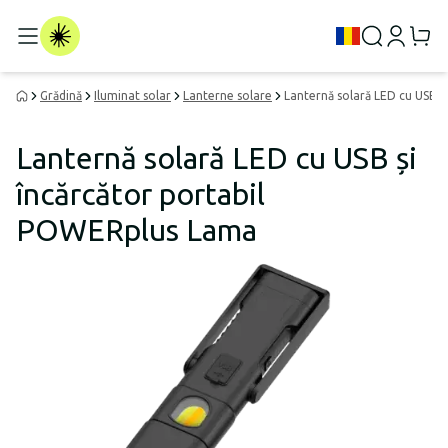
Grădină
Iluminat solar
Lanterne solare
Lanternă solară LED cu USB ș
Lanternă solară LED cu USB și
încărcător portabil
POWERplus Lama