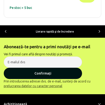
Pe stoc > 5 buc
Livrare rapidă şi de încredere
Abonează-te pentru a primi noutăți pe e-mail
Vei fi primul care află despre noutăți și promoții.
Confirmați
Prin introducerea adresei dvs. de e-mail, sunteți de acord cu
prelucrarea datelor cu caracter personal
Achiziţionează