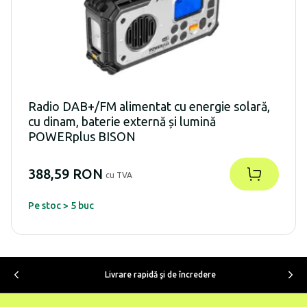
Radio DAB+/FM alimentat cu energie solară,
cu dinam, baterie externă și lumină
POWERplus BISON
388,59 RON
cu TVA
Pe stoc > 5 buc
Livrare rapidă şi de încredere