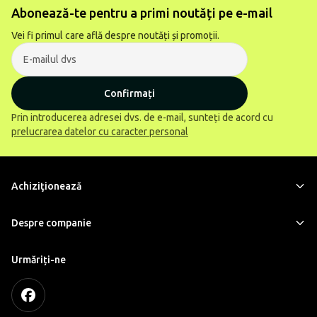
Abonează-te pentru a primi noutăți pe e-mail
Vei fi primul care află despre noutăți și promoții.
Confirmați
Prin introducerea adresei dvs. de e-mail, sunteți de acord cu
prelucrarea datelor cu caracter personal
Achiziţionează
Despre companie
Urmăriți-ne