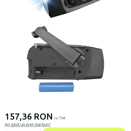
157,36 RON
cu TVA
Ați găsit un preț mai bun?