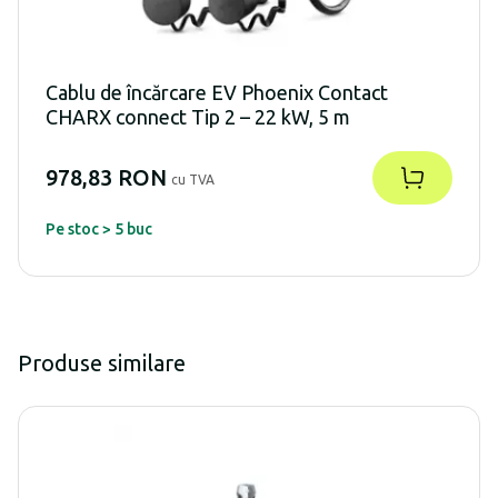
Cablu de încărcare EV Phoenix Contact
CHARX connect Tip 2 – 22 kW, 5 m
978,83 RON
cu TVA
Pe stoc > 5 buc
Produse similare