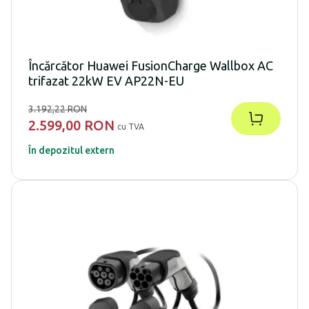
Încărcător Huawei FusionCharge Wallbox AC
trifazat 22kW EV AP22N-EU
3.192,22 RON
2.599,00 RON
cu TVA
În depozitul extern