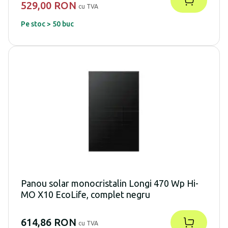
529,00 RON
cu TVA
Pe stoc > 50 buc
Panou solar monocristalin Longi 470 Wp Hi-
MO X10 EcoLife, complet negru
614,86 RON
cu TVA