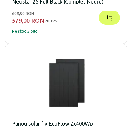
Neostar 2S Full Black (Complet Negru)
609,90 RON
579,00 RON
cu TVA
Pe stoc 5 buc
Panou solar fix EcoFlow 2x400Wp