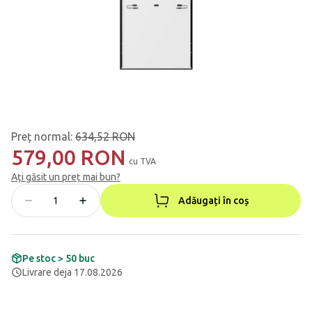
Preț normal
:
634,52 RON
579,00 RON
cu TVA
Ați găsit un preț mai bun?
Adăugați în coș
Pe stoc > 50 buc
Livrare deja 17.08.2026