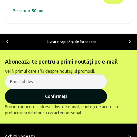
Pe stoc > 50 buc
Livrare rapidă şi de încredere
Abonează-te pentru a primi noutăți pe e-mail
Vei fi primul care află despre noutăți și promoții.
Confirmați
Prin introducerea adresei dvs. de e-mail, sunteți de acord cu
prelucrarea datelor cu caracter personal
Achiziţionează