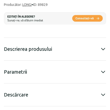
Producător
:
LONGi
•
ID: 89829
Descrierea produsului
Parametrii
Descărcare