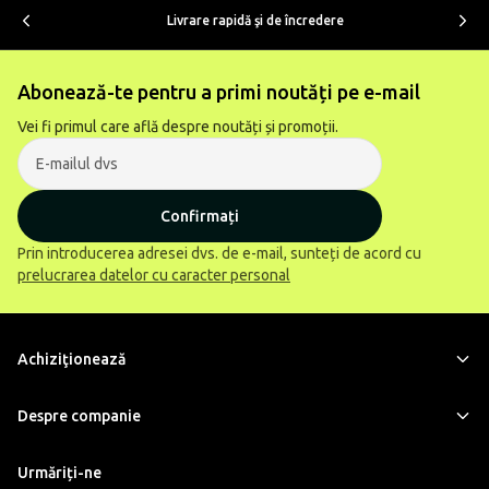
Livrare rapidă şi de încredere
Abonează-te pentru a primi noutăți pe e-mail
Vei fi primul care află despre noutăți și promoții.
Confirmați
Prin introducerea adresei dvs. de e-mail, sunteți de acord cu
prelucrarea datelor cu caracter personal
Achiziţionează
Despre companie
Urmăriți-ne