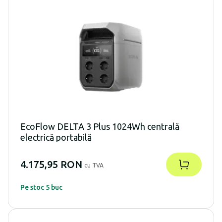
EcoFlow DELTA 3 Plus 1024Wh centrală
electrică portabilă
4.175,95 RON
cu TVA
Pe stoc 5 buc