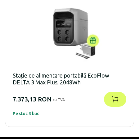
Stație de alimentare portabilă EcoFlow
DELTA 3 Max Plus, 2048Wh
7.373,13 RON
cu TVA
Pe stoc 3 buc