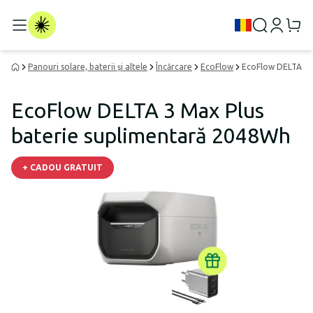
Panouri solare, baterii și altele
Încărcare
EcoFlow
EcoFlow DELTA 3 
EcoFlow DELTA 3 Max Plus
baterie suplimentară 2048Wh
+ CADOU GRATUIT