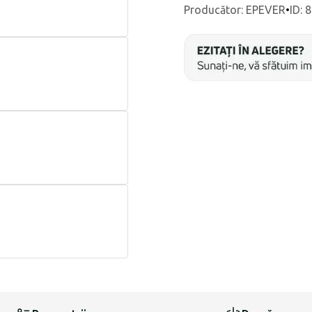
Producător
:
EPEVER
•
ID: 