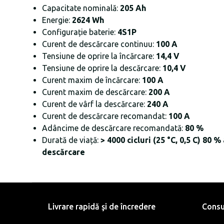
Capacitate nominală:
205 Ah
Energie:
2624 Wh
Configurație baterie:
4S1P
Curent de descărcare continuu:
100 A
Tensiune de oprire la încărcare:
14,4 V
Tensiune de oprire la descărcare:
10,4 V
Curent maxim de încărcare:
100 A
Curent maxim de descărcare:
200 A
Curent de vârf la descărcare:
240 A
Curent de descărcare recomandat:
100 A
Adâncime de descărcare recomandată:
80 %
Durată de viață:
> 4000 cicluri (25 °C, 0,5 C) 80 
descărcare
Livrare rapidă şi de încredere
Consu