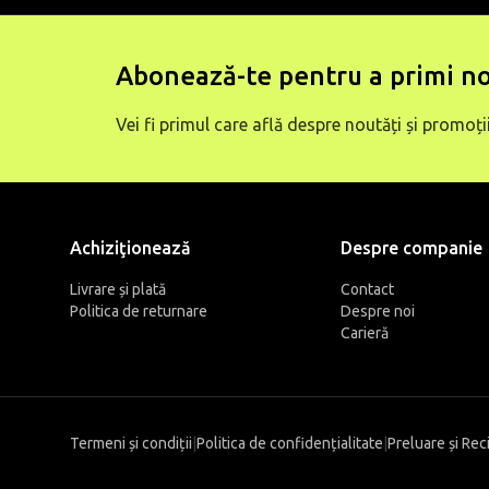
Abonează-te pentru a primi no
Vei fi primul care află despre noutăți și promoții
Achiziţionează
Despre companie
Livrare și plată
Contact
Politica de returnare
Despre noi
Carieră
Termeni și condiții
|
Politica de confidențialitate
|
Preluare și Rec