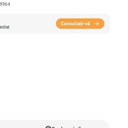
89964