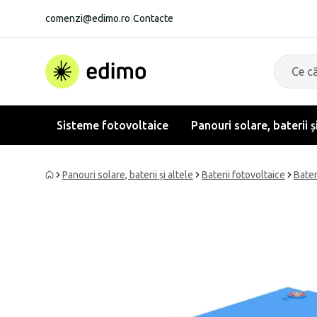
comenzi@edimo.ro
|
Contacte
Sisteme fotovoltaice
Panouri solare, baterii ș
Panouri solare, baterii și altele
Baterii fotovoltaice
Bater