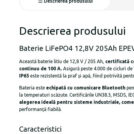
Descrierea produsului
Descrierea produsului
Baterie LiFePO4 12,8V 205Ah EP
Această baterie litiu de 12,8 V / 205 Ah,
certificată 
continuu de 100 A.
Asigură peste 4.000 de cicluri de
IP65
este rezistentă la praf și apă, fiind potrivită pen
Bateria este
echipată cu comunicare Bluetooth
pen
la temperaturi scăzute. Certificările UN38.3, MSDS, 
alegerea ideală pentru sisteme industriale, comer
performanță fiabilă.
Caracteristici