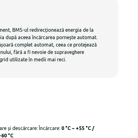
moment, BMS-ul redirecționează energia de la
 Abia după aceea încărcarea pornește automat.
esfășoară complet automat, ceea ce protejează
anului, fără a fi nevoie de supraveghere
id utilizate în medii mai reci.
re și descărcare: Încărcare:
0 °C ~ +55 °C /
+60 °C