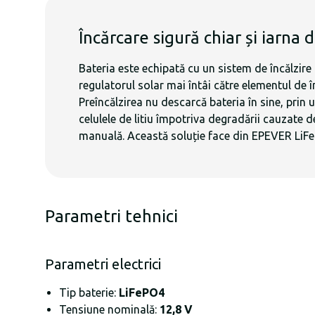
Încărcare sigură chiar și iarna 
Bateria este echipată cu un sistem de încălzire
regulatorul solar mai întâi către elementul de 
Preîncălzirea nu descarcă bateria în sine, prin
celulele de litiu împotriva degradării cauzate d
manuală. Această soluție face din EPEVER LiFePO
Parametri tehnici
Parametri electrici
Tip baterie:
LiFePO4
Tensiune nominală:
12,8 V