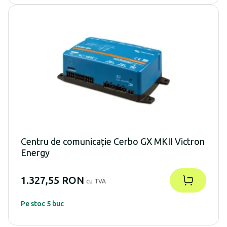
Centru de comunicație Cerbo GX MKII Victron
Energy
1.327,55 RON
cu TVA
Pe stoc 5 buc