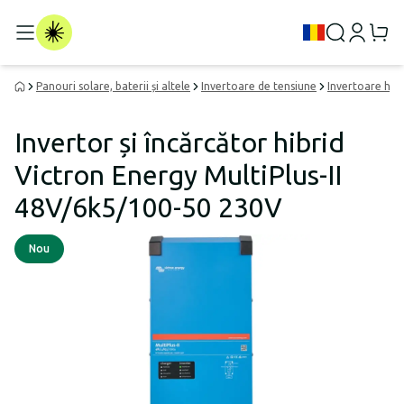
Panouri solare, baterii și altele
Invertoare de tensiune
Invertoare hibr
Invertor și încărcător hibrid
Victron Energy MultiPlus-II
48V/6k5/100-50 230V
Nou