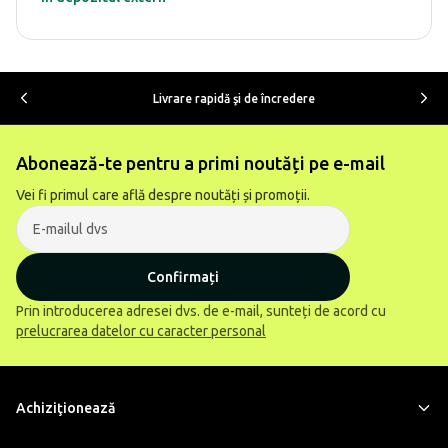
Livrare rapidă şi de încredere
Abonează-te pentru a primi noutăți pe e-mail
Vei fi primul care află despre noutăți și promoții.
Confirmați
Prin introducerea adresei dvs. de e-mail, sunteți de acord cu
prelucrarea datelor cu caracter personal
Achiziţionează