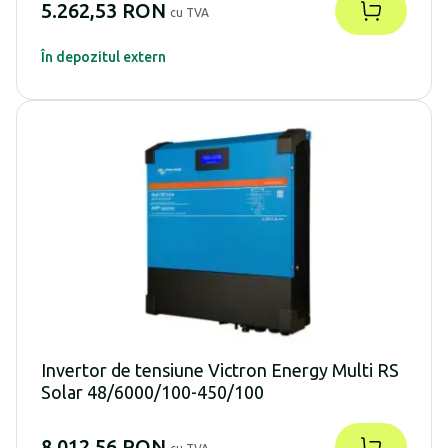
5.262,53 RON
cu TVA
În depozitul extern
Invertor de tensiune Victron Energy Multi RS
Solar 48/6000/100-450/100
8.012,56 RON