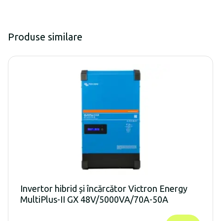
Produse similare
Invertor hibrid și încărcător Victron Energy
MultiPlus-II GX 48V/5000VA/70A-50A