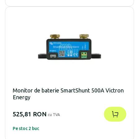
Monitor de baterie SmartShunt 500A Victron
Energy
525,81 RON
cu TVA
Pe stoc 2 buc