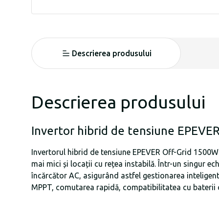
Descrierea produsului
Descrierea produsului
Invertor hibrid de tensiune EPEV
Invertorul hibrid de tensiune EPEVER Off-Grid 1500W 
mai mici și locații cu rețea instabilă. Într-un singu
încărcător AC, asigurând astfel gestionarea inteligentă
MPPT, comutarea rapidă, compatibilitatea cu baterii cu