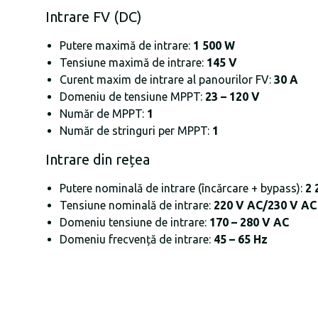
Intrare FV (DC)
Putere maximă de intrare:
1 500 W
Tensiune maximă de intrare:
145 V
Curent maxim de intrare al panourilor FV:
30 A
Domeniu de tensiune MPPT:
23 – 120 V
Număr de MPPT:
1
Număr de stringuri per MPPT:
1
Intrare din rețea
Putere nominală de intrare (încărcare + bypass):
2 
Tensiune nominală de intrare:
220 V AC/230 V AC
Domeniu tensiune de intrare:
170 – 280 V AC
Domeniu frecvență de intrare:
45 – 65 Hz