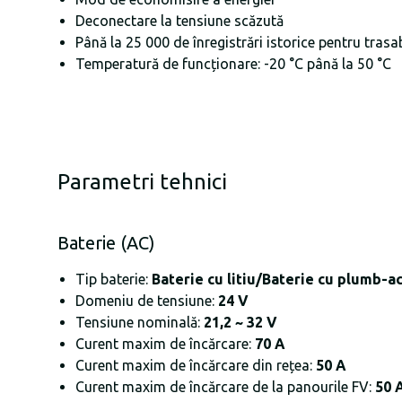
Deconectare la tensiune scăzută
Până la 25 000 de înregistrări istorice pentru trasab
Temperatură de funcționare: -20 °C până la 50 °C
Parametri tehnici
Baterie (AC)
Tip baterie:
Baterie cu litiu/Baterie cu plumb-a
Domeniu de tensiune:
24 V
Tensiune nominală:
21,2 ~ 32 V
Curent maxim de încărcare:
70 A
Curent maxim de încărcare din rețea:
50 A
Curent maxim de încărcare de la panourile FV:
50 