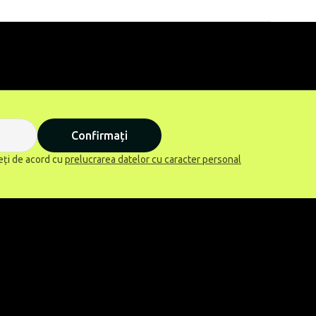
Confirmați
eți de acord cu
prelucrarea datelor cu caracter personal