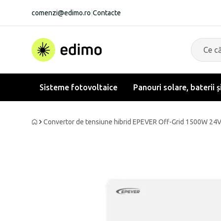
comenzi@edimo.ro
|
Contacte
Sisteme fotovoltaice
Panouri solare, baterii ș
Convertor de tensiune hibrid EPEVER Off-Grid 1500W 2