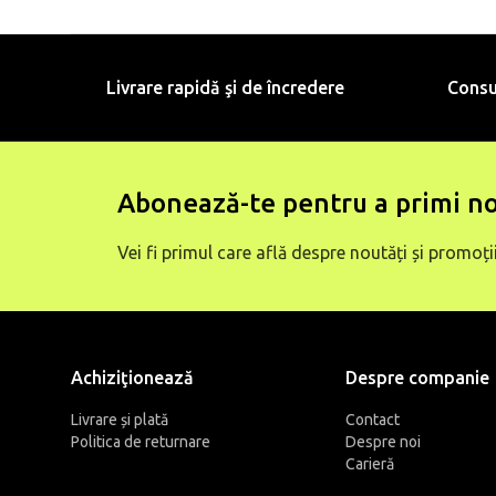
Livrare rapidă şi de încredere
Consu
Abonează-te pentru a primi no
Vei fi primul care află despre noutăți și promoții
Achiziţionează
Despre companie
Livrare și plată
Contact
Politica de returnare
Despre noi
Carieră