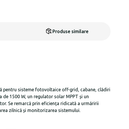
Produse similare
pentru sisteme fotovoltaice off-grid, cabane, clădiri
rea de 1500 W, un regulator solar MPPT și un
or. Se remarcă prin eficiența ridicată a urmăririi
rea zilnică și monitorizarea sistemului.