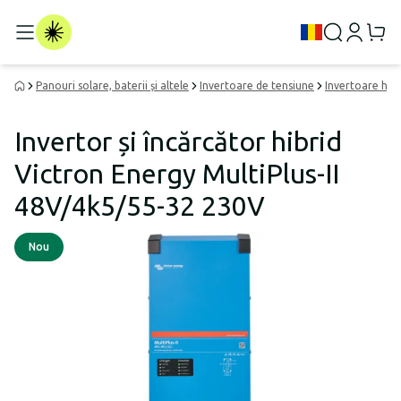
Panouri solare, baterii și altele
Invertoare de tensiune
Invertoare hibr
Invertor și încărcător hibrid
Victron Energy MultiPlus-II
48V/4k5/55-32 230V
Nou