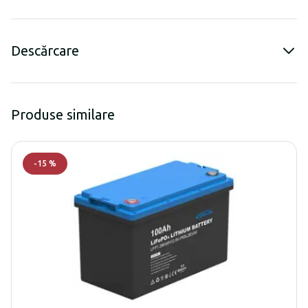
Descărcare
Produse similare
-
15
%