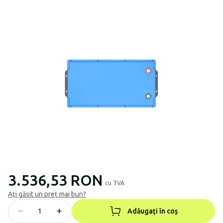
3.536,53 RON
cu TVA
Ați găsit un preț mai bun?
Adăugați în coș