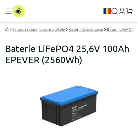
Panouri solare, baterii și altele
Baterii fotovoltaice
Baterii LiFePO4
Baterie LiFePO4 25,6V 100Ah
EPEVER (2560Wh)