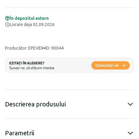
În depozitul extern
Livrare deja 02.09.2026
Producător
:
EPEVER
•
ID: 90044
Descrierea produsului
Parametrii