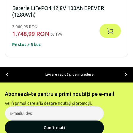
Baterie LiFePO4 12,8V 100Ah EPEVER
(1280Wh)
2.060,93 RON
1.748,99 RON
cu TVA
Pe stoc > 5 buc
Livrare rapidă şi de încredere
Abonează-te pentru a primi noutăți pe e-mail
Vei fi primul care află despre noutăți și promoții.
Confirmați