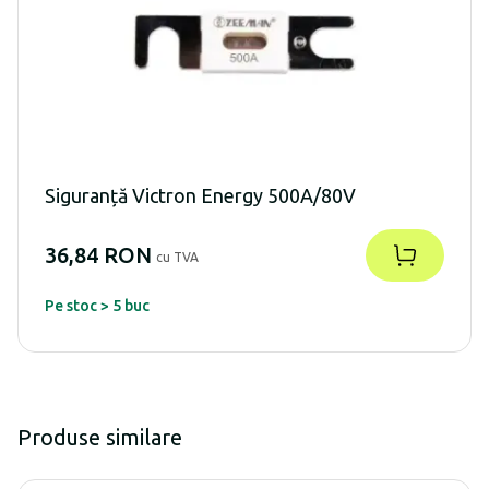
Siguranță Victron Energy 500A/80V
36,84 RON
cu TVA
Pe stoc > 5 buc
Produse similare