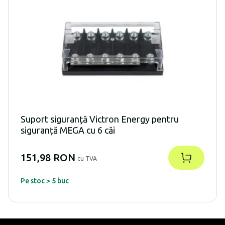
Suport siguranță Victron Energy pentru
siguranță MEGA cu 6 căi
151,98 RON
cu TVA
Pe stoc > 5 buc