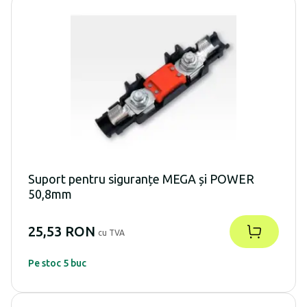
Suport pentru siguranțe MEGA și POWER
50,8mm
25,53 RON
cu TVA
Pe stoc 5 buc