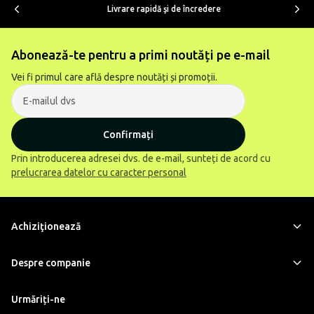
Livrare rapidă şi de încredere
Abonează-te pentru a primi noutăți pe e-mail
Vei fi primul care află despre noutăți și promoții.
Confirmați
Prin introducerea adresei dvs. de e-mail, sunteți de acord cu
prelucrarea datelor cu caracter personal
Achiziţionează
Despre companie
Urmăriți-ne