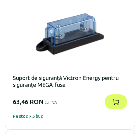
Suport de siguranță Victron Energy pentru
siguranțe MEGA-fuse
63,46 RON
cu TVA
Pe stoc > 5 buc