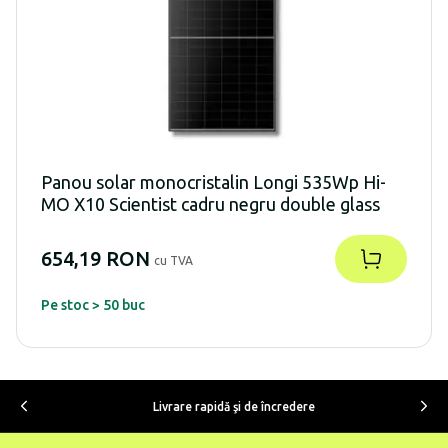
Panou solar monocristalin Longi 535Wp Hi-
MO X10 Scientist cadru negru double glass
654,19 RON
cu TVA
Pe stoc > 50 buc
Livrare rapidă şi de încredere