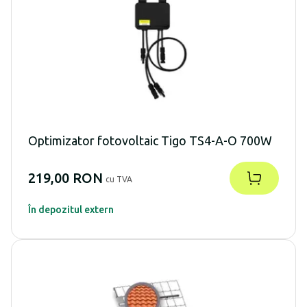
Optimizator fotovoltaic Tigo TS4-A-O 700W
219,00 RON
cu TVA
În depozitul extern