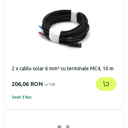
2 x cablu solar 6 mm² cu terminale MC4, 10 m
206,06 RON
cu TVA
Sosit 3 buc