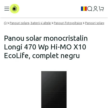
Panouri solare, baterii și altele
Panouri fotovoltaice
Panouri solare p
Panou solar monocristalin
Longi 470 Wp Hi-MO X10
EcoLife, complet negru