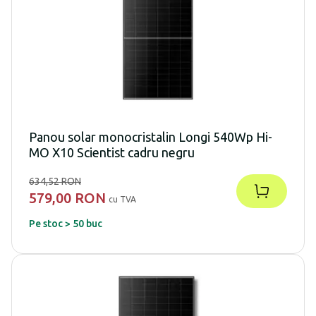
Panou solar monocristalin Longi 540Wp Hi-
MO X10 Scientist cadru negru
634,52 RON
579,00 RON
cu TVA
Pe stoc > 50 buc