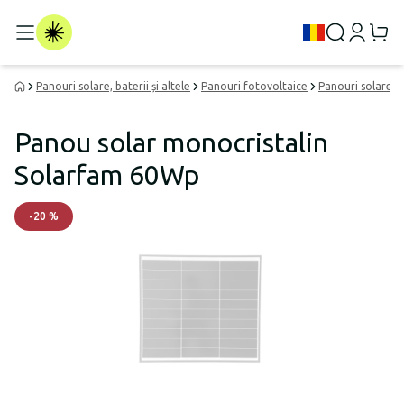
Panouri solare, baterii și altele
Panouri fotovoltaice
Panouri solare p
Panou solar monocristalin
Solarfam 60Wp
-
20
%