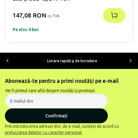
147,08 RON
cu TVA
Pe stoc 4 buc
Livrare rapidă şi de încredere
Abonează-te pentru a primi noutăți pe e-mail
Vei fi primul care află despre noutăți și promoții.
Confirmați
Prin introducerea adresei dvs. de e-mail, sunteți de acord cu
prelucrarea datelor cu caracter personal