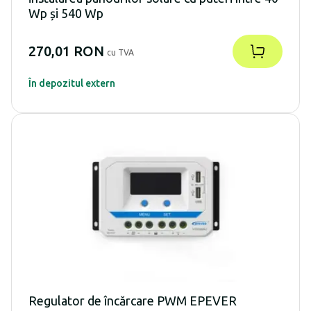
Wp și 540 Wp
270,01 RON
cu TVA
În depozitul extern
Regulator de încărcare PWM EPEVER