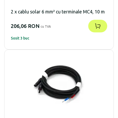
2 x cablu solar 6 mm² cu terminale MC4, 10 m
206,06 RON
cu TVA
Sosit 3 buc