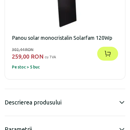
Panou solar monocristalin Solarfam 120Wp
302,44 RON
259,00 RON
cu TVA
Pe stoc > 5 buc
Descrierea produsului
Parametrii