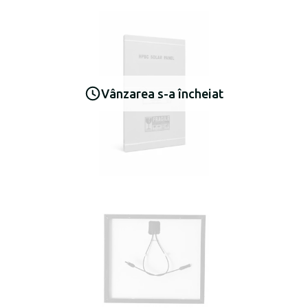
Vânzarea s-a încheiat