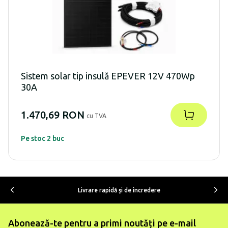
Sistem solar tip insulă EPEVER 12V 470Wp
30A
1.470,69 RON
cu TVA
Pe stoc 2 buc
Livrare rapidă şi de încredere
Abonează-te pentru a primi noutăți pe e-mail