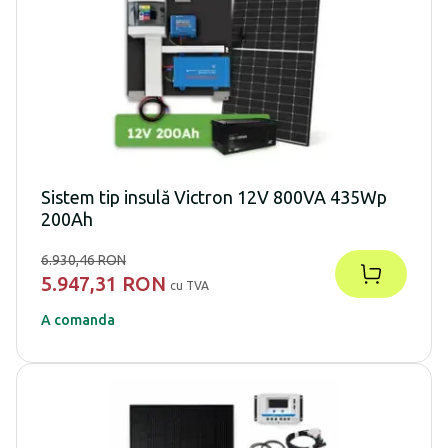
Sistem tip insulă Victron 12V 800VA 435Wp
200Ah
6.930,46 RON
5.947,31 RON
cu TVA
A comanda