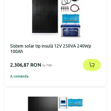
Sistem solar tip insulă 12V 250VA 240Wp
100Ah
2.306,87 RON
cu TVA
A comanda