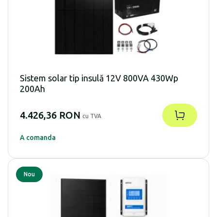
Sistem solar tip insulă 12V 800VA 430Wp
200Ah
4.426,36 RON
cu TVA
A comanda
Nou