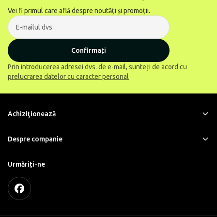
Vei fi primul care află despre noutăți și promoții.
Confirmați
Prin introducerea adresei dvs. de e-mail, sunteți de acord cu
prelucrarea datelor cu caracter personal
Achiziţionează
Despre companie
Urmăriți-ne