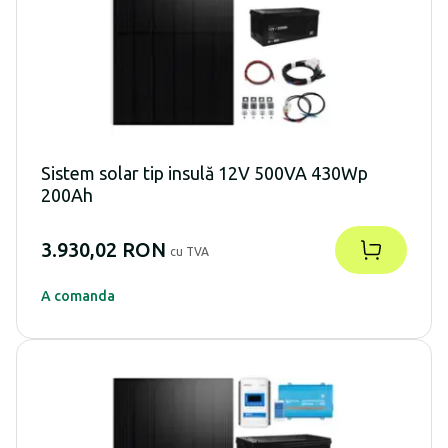
Sistem solar tip insulă 12V 500VA 430Wp
200Ah
3.930,02 RON
cu TVA
A comanda