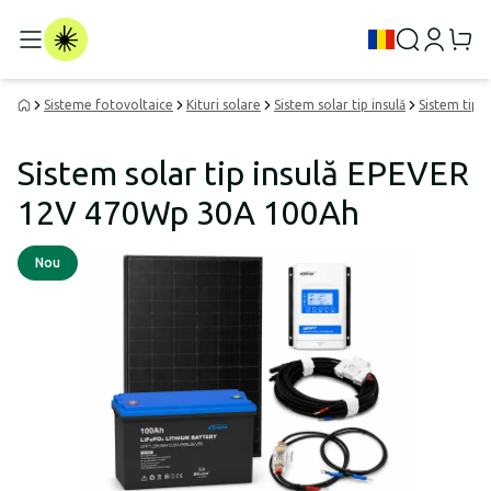
Sisteme fotovoltaice
Kituri solare
Sistem solar tip insulă
Sistem tip i
Sistem solar tip insulă EPEVER
12V 470Wp 30A 100Ah
Nou