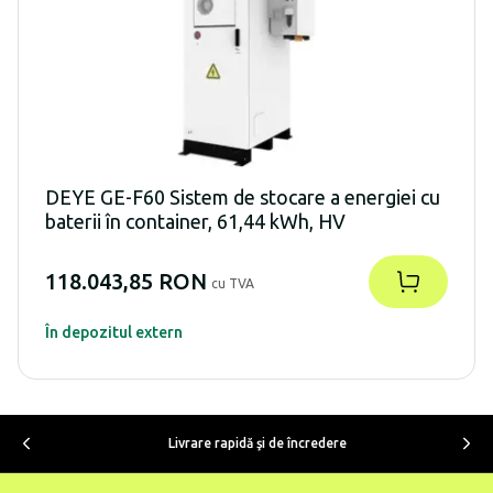
DEYE GE-F60 Sistem de stocare a energiei cu
baterii în container, 61,44 kWh, HV
118.043,85 RON
cu TVA
În depozitul extern
Livrare rapidă şi de încredere