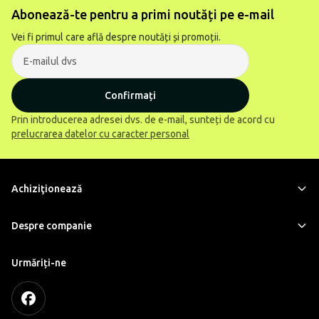
Abonează-te pentru a primi noutăți pe e-mail
Vei fi primul care află despre noutăți și promoții.
Confirmați
Prin introducerea adresei dvs. de e-mail, sunteți de acord cu
prelucrarea datelor cu caracter personal
Achiziţionează
Despre companie
Urmăriți-ne